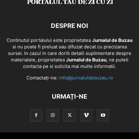
DESPRE NOI
Continutul portalului este proprietatea
Jurnalul de Buzau
si nu poate fi preluat sau difuzat decat cu precizarea
sursei. In cazul in care doriti detalii suplimentare despre
materialele, proprietatea
Jurnalul de Buzau
, ne puteti
contacta pe si solicita mai multe informatii.
Contactați-ne:
info@jurnaluldebuzau.ro
URMAȚI-NE