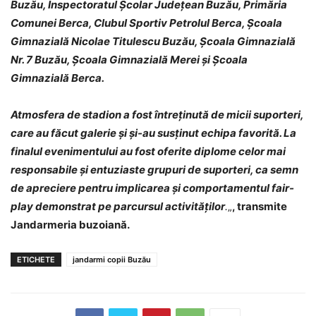
Buzău, Inspectoratul Școlar Județean Buzău, Primăria
Comunei Berca, Clubul Sportiv Petrolul Berca, Școala
Gimnazială Nicolae Titulescu Buzău, Școala Gimnazială
Nr. 7 Buzău, Școala Gimnazială Merei și Școala
Gimnazială Berca.
Atmosfera de stadion a fost întreținută de micii suporteri,
care au făcut galerie și și-au susținut echipa favorită. La
finalul evenimentului au fost oferite diplome celor mai
responsabile și entuziaste grupuri de suporteri, ca semn
de apreciere pentru implicarea și comportamentul fair-
play demonstrat pe parcursul activităților
.
„
, transmite
Jandarmeria buzoiană.
ETICHETE
jandarmi copii Buzău