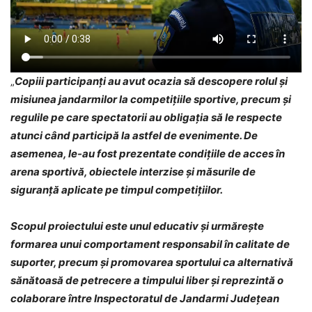
„
Copiii participanți au avut ocazia să descopere rolul și
misiunea jandarmilor la competițiile sportive, precum și
regulile pe care spectatorii au obligația să le respecte
atunci când participă la astfel de evenimente. De
asemenea, le-au fost prezentate condițiile de acces în
arena sportivă, obiectele interzise și măsurile de
siguranță aplicate pe timpul competițiilor.
Scopul proiectului este unul educativ și urmărește
formarea unui comportament responsabil în calitate de
suporter, precum și promovarea sportului ca alternativă
sănătoasă de petrecere a timpului liber și reprezintă o
colaborare între Inspectoratul de Jandarmi Județean