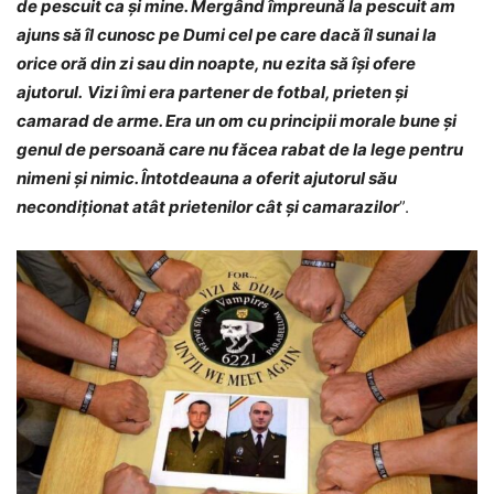
de pescuit ca și mine. Mergând împreună la pescuit am
ajuns să îl cunosc pe Dumi cel pe care dacă îl sunai la
orice oră din zi sau din noapte, nu ezita să își ofere
ajutorul.
Vizi îmi era partener de fotbal, prieten şi
camarad de arme. Era un om cu principii morale bune şi
genul de persoană care nu făcea rabat de la lege pentru
nimeni şi nimic. Întotdeauna a oferit ajutorul său
necondiţionat atât prietenilor cât şi camarazilor
”.