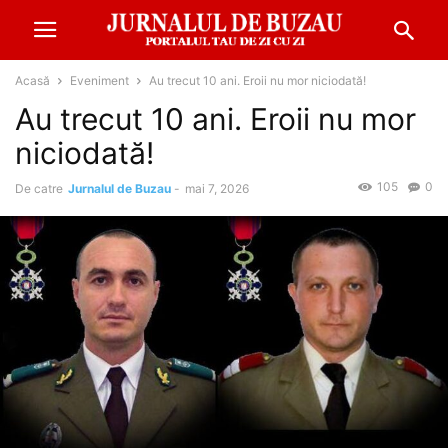
Acasă
Eveniment
Au trecut 10 ani. Eroii nu mor niciodată!
Au trecut 10 ani. Eroii nu mor
niciodată!
105
0
De catre
Jurnalul de Buzau
-
mai 7, 2026