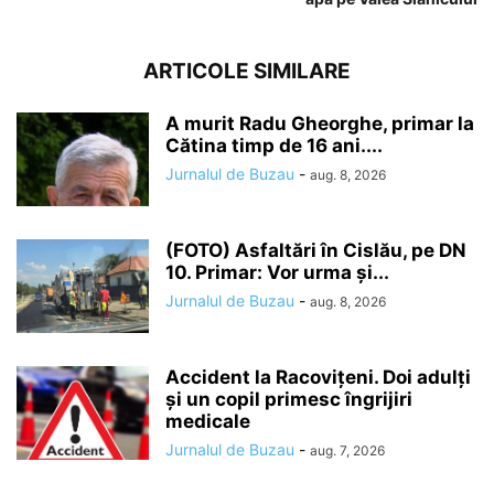
ARTICOLE SIMILARE
A murit Radu Gheorghe, primar la
Cătina timp de 16 ani....
Jurnalul de Buzau
-
aug. 8, 2026
(FOTO) Asfaltări în Cislău, pe DN
10. Primar: Vor urma și...
Jurnalul de Buzau
-
aug. 8, 2026
Accident la Racovițeni. Doi adulți
și un copil primesc îngrijiri
medicale
Jurnalul de Buzau
-
aug. 7, 2026