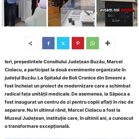
Ieri, președintele Consiliului Județean Buzău, Marcel
Ciolacu, a participat la două evenimente organizate în
județul Buzău. La Spitalul de Boli Cronice din Smeeni a
fost încheiat un proiect de modernizare care a schimbat
radical fața unității medicale. De asemenea, la Săpoca a
fost inaugurat un centru de zi pentru copiii aflați în risc de
separare. Nu în ultimul rând, Marcel Ciolacu a fost la
Muzeul Județean, instituție care, în ultimii ani, a cunoscut
o transformare excepțională.