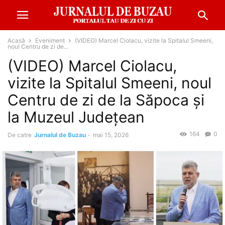
Acasă
Eveniment
(VIDEO) Marcel Ciolacu, vizite la Spitalul Smeeni,
noul Centru de zi de...
(VIDEO) Marcel Ciolacu,
vizite la Spitalul Smeeni, noul
Centru de zi de la Săpoca și
la Muzeul Județean
164
0
De catre
Jurnalul de Buzau
-
mai 15, 2026