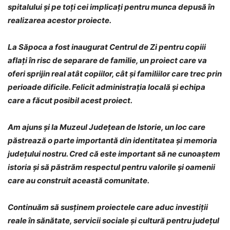
spitalului și pe toți cei implicați pentru munca depusă în
realizarea acestor proiecte.
La Săpoca a fost inaugurat Centrul de Zi pentru copiii
aflați în risc de separare de familie, un proiect care va
oferi sprijin real atât copiilor, cât și familiilor care trec prin
perioade dificile. Felicit administrația locală și echipa
care a făcut posibil acest proiect.
Am ajuns și la Muzeul Județean de Istorie, un loc care
păstrează o parte importantă din identitatea și memoria
județului nostru. Cred că este important să ne cunoaștem
istoria și să păstrăm respectul pentru valorile și oamenii
care au construit această comunitate.
Continuăm să susținem proiectele care aduc investiții
reale în sănătate, servicii sociale și cultură pentru județul