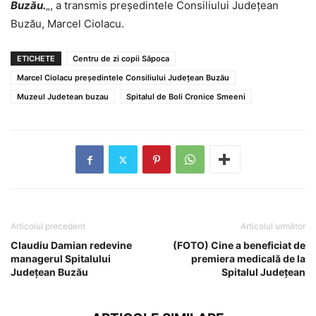
Buzău.
„, a transmis președintele Consiliului Județean
Buzău, Marcel Ciolacu.
ETICHETE
Centru de zi copii Săpoca
Marcel Ciolacu președintele Consiliului Județean Buzău
Muzeul Judetean buzau
Spitalul de Boli Cronice Smeeni
Articolul precedent
Articolul următor
Claudiu Damian redevine
(FOTO) Cine a beneficiat de
managerul Spitalului
premiera medicală de la
Județean Buzău
Spitalul Județean