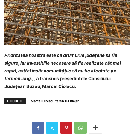
Prioritatea noastră este ca drumurile județene să fie
sigure, iar investițiile necesare să fie realizate cât mai
rapid, astfel încât comunitățile să nu fie afectate pe
termen lung.
„,
a transmis președintele Consiliului
Județean Buzău, Marcel Ciolacu.
ETICHETE
Marcel Ciolacu teren DJ Blăjani