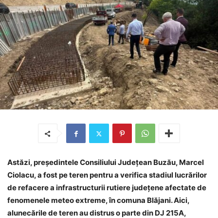
Astăzi, președintele Consiliului Județean Buzău, Marcel
Ciolacu, a fost pe teren pentru a verifica stadiul lucrărilor
de refacere a infrastructurii rutiere județene afectate de
fenomenele meteo extreme, în comuna Blăjani. Aici,
alunecările de teren au distrus o parte din DJ 215A,