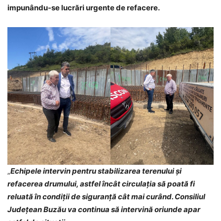
impunându-se lucrări urgente de refacere.
„
Echipele intervin pentru stabilizarea terenului și
refacerea drumului, astfel încât circulația să poată fi
reluată în condiții de siguranță cât mai curând. Consiliul
Județean Buzău va continua să intervină oriunde apar