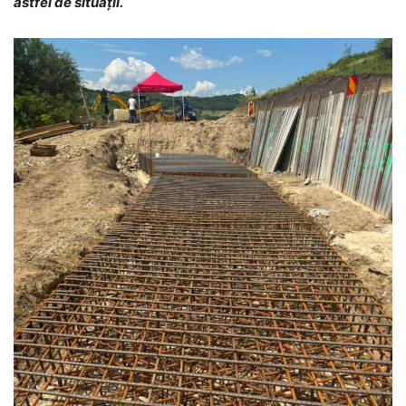
astfel de situații.