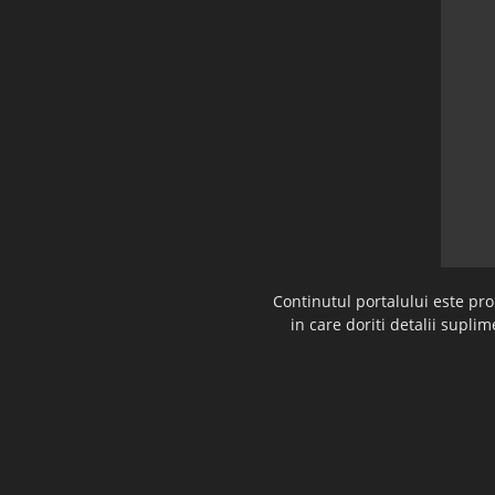
Continutul portalului este pr
in care doriti detalii supl