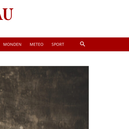
MONDEN
METEO
SPORT