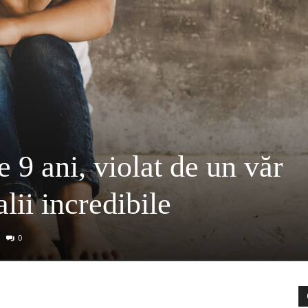
 9 ani, violat de un văr
lii incredibile
0