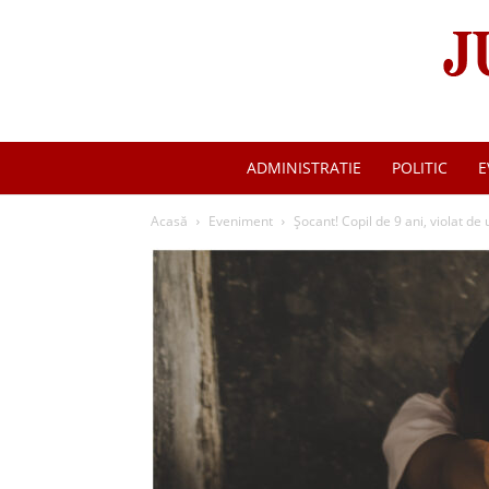
ADMINISTRATIE
POLITIC
E
Acasă
Eveniment
Șocant! Copil de 9 ani, violat de 