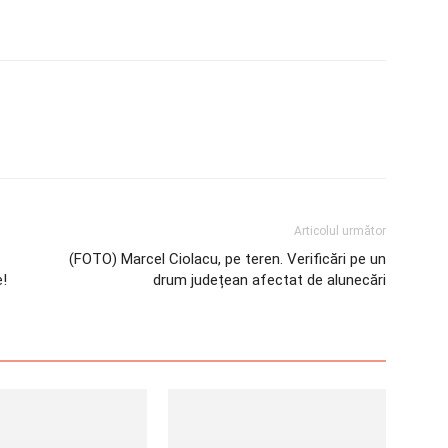
Articolul următor
(FOTO) Marcel Ciolacu, pe teren. Verificări pe un
e!
drum județean afectat de alunecări