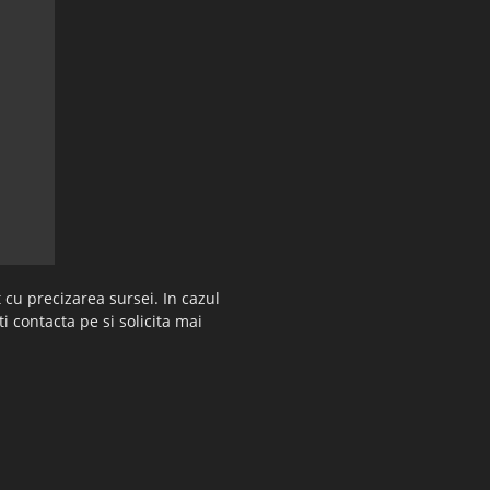
 cu precizarea sursei. In cazul
ti contacta pe si solicita mai