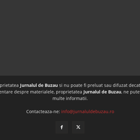
oprietatea
Jurnalul de Buzau
si nu poate fi preluat sau difuzat decat
imentare despre materialele, proprietatea
Jurnalul de Buzau
, ne pute
multe informatii.
Contacteaza-ne:
info@jurnaluldebuzau.ro