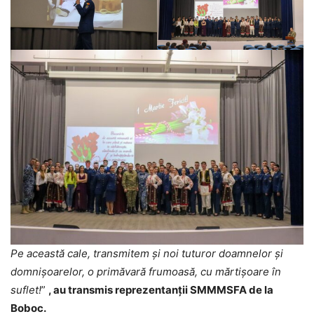
Pe această cale, transmitem și noi tuturor doamnelor și
domnișoarelor, o primăvară frumoasă, cu mărtișoare în
suflet!
”
, au transmis reprezentanții SMMMSFA de la
Boboc.