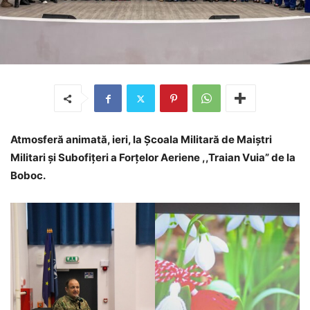
Atmosferă animată, ieri, la Școala Militară de Maiștri
Militari și Subofițeri a Forțelor Aeriene ,,Traian Vuia” de la
Boboc.