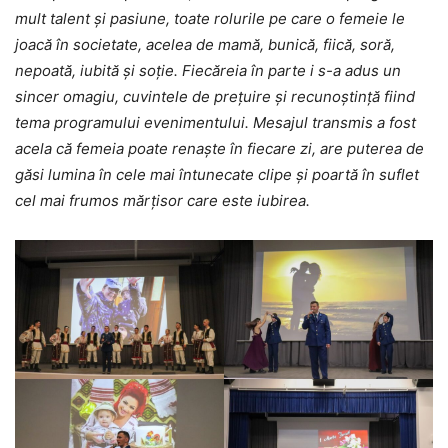
mult talent și pasiune, toate rolurile pe care o femeie le
joacă în societate, acelea de mamă, bunică, fiică, soră,
nepoată, iubită şi soţie. Fiecăreia în parte i s-a adus un
sincer omagiu, cuvintele de prețuire și recunoștință fiind
tema programului evenimentului. Mesajul transmis a fost
acela că femeia poate renaște în fiecare zi, are puterea de
găsi lumina în cele mai întunecate clipe și poartă în suflet
cel mai frumos mărțisor care este iubirea.