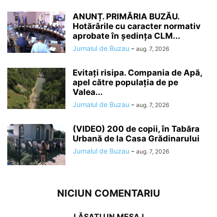
ANUNȚ. PRIMĂRIA BUZĂU.
Hotărârile cu caracter normativ
aprobate în ședința CLM...
Jurnalul de Buzau
-
aug. 7, 2026
Evitați risipa. Compania de Apă,
apel către populația de pe
Valea...
Jurnalul de Buzau
-
aug. 7, 2026
(VIDEO) 200 de copii, în Tabăra
Urbană de la Casa Grădinarului
Jurnalul de Buzau
-
aug. 7, 2026
NICIUN COMENTARIU
LĂSAȚI UN MESAJ