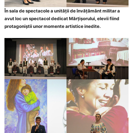
În sala de spectacole a unității de învățământ militar a
avut loc un spectacol dedicat Mărțișorului, elevii fiind
protagoniștii unor momente artistice inedite.