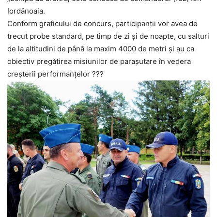
Iordănoaia.
Conform graficului de concurs, participanții vor avea de
trecut probe standard, pe timp de zi și de noapte, cu salturi
de la altitudini de până la maxim 4000 de metri și au ca
obiectiv pregătirea misiunilor de parașutare în vedera
creșterii performanțelor ???