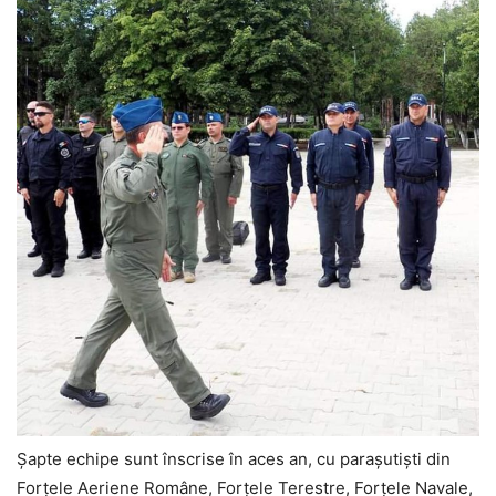
Șapte echipe sunt înscrise în aces an, cu parașutiști din
Forțele Aeriene Române, Forțele Terestre, Forțele Navale,