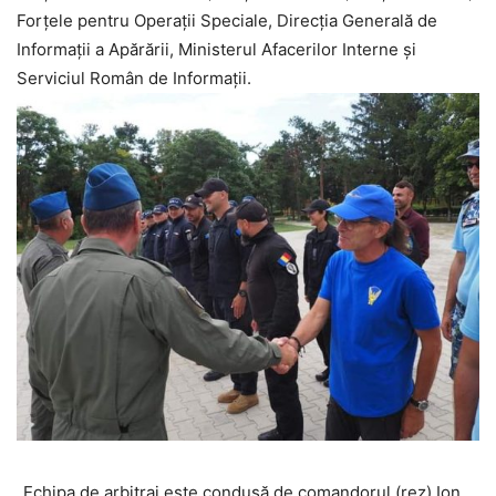
Forțele pentru Operații Speciale, Direcția Generală de
Informații a Apărării, Ministerul Afacerilor Interne și
Serviciul Român de Informații.
„Echipa de arbitraj este condusă de comandorul (rez) Ion