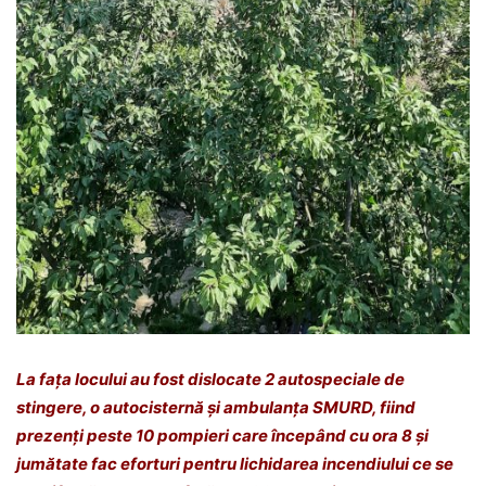
La fața locului au fost dislocate 2 autospeciale de
stingere, o autocisternă și ambulanța SMURD, fiind
prezenți peste 10 pompieri care începând cu ora 8 și
jumătate fac eforturi pentru lichidarea incendiului ce se