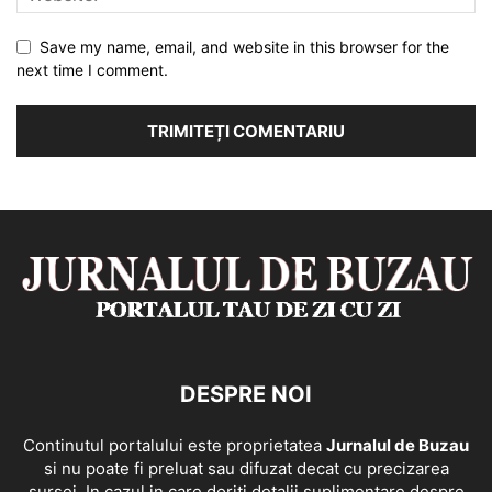
Save my name, email, and website in this browser for the
next time I comment.
DESPRE NOI
Continutul portalului este proprietatea
Jurnalul de Buzau
si nu poate fi preluat sau difuzat decat cu precizarea
sursei. In cazul in care doriti detalii suplimentare despre