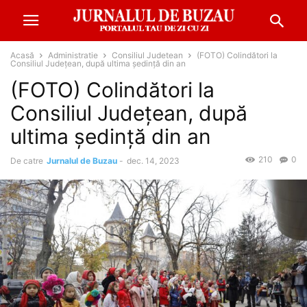
Acasă
Administratie
Consiliul Judetean
(FOTO) Colindători la
Consiliul Județean, după ultima ședință din an
(FOTO) Colindători la
Consiliul Județean, după
ultima ședință din an
210
0
De catre
Jurnalul de Buzau
-
dec. 14, 2023