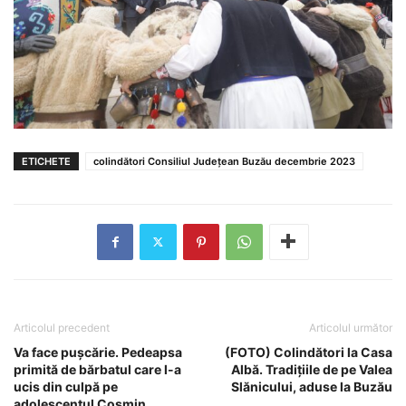
ETICHETE
colindători Consiliul Județean Buzău decembrie 2023
Articolul precedent
Articolul următor
Va face pușcărie. Pedeapsa
(FOTO) Colindători la Casa
primită de bărbatul care l-a
Albă. Tradițiile de pe Valea
ucis din culpă pe
Slănicului, aduse la Buzău
adolescentul Cosmin