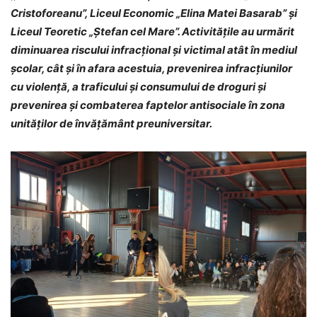
Cristoforeanu”, Liceul Economic „Elina Matei Basarab” și
Liceul Teoretic „Ștefan cel Mare”. Activităţile au urmărit
diminuarea riscului infracțional și victimal atât în mediul
școlar, cât și în afara acestuia, prevenirea infracțiunilor
cu violență, a traficului şi consumului de droguri și
prevenirea și combaterea faptelor antisociale în zona
unităților de învățământ preuniversitar.