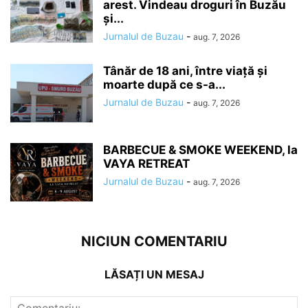
arest. Vindeau droguri în Buzău
și...
Jurnalul de Buzau
-
aug. 7, 2026
Tânăr de 18 ani, între viață și
moarte după ce s-a...
Jurnalul de Buzau
-
aug. 7, 2026
BARBECUE & SMOKE WEEKEND, la
VAYA RETREAT
Jurnalul de Buzau
-
aug. 7, 2026
NICIUN COMENTARIU
LĂSAȚI UN MESAJ