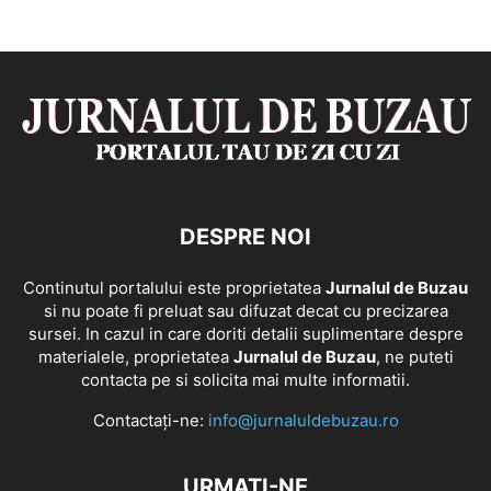
DESPRE NOI
Continutul portalului este proprietatea
Jurnalul de Buzau
si nu poate fi preluat sau difuzat decat cu precizarea
sursei. In cazul in care doriti detalii suplimentare despre
materialele, proprietatea
Jurnalul de Buzau
, ne puteti
contacta pe si solicita mai multe informatii.
Contactați-ne:
info@jurnaluldebuzau.ro
URMAȚI-NE