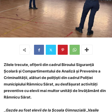
Zilele trecute, ofițerii din cadrul Biroului Siguranță
Școlară și Compartimentului de Analiză și Prevenire a
Criminalității, alături de polițiști din cadrul Poliției
municipiului Râmnicu Sărat, au desfăşurat activităţi
preventive cu elevii mai multor unități de învățământ din
Râmnicu Sărat.
,,
Gazde au fost elevii de la Școala Gimnazială „Vasile