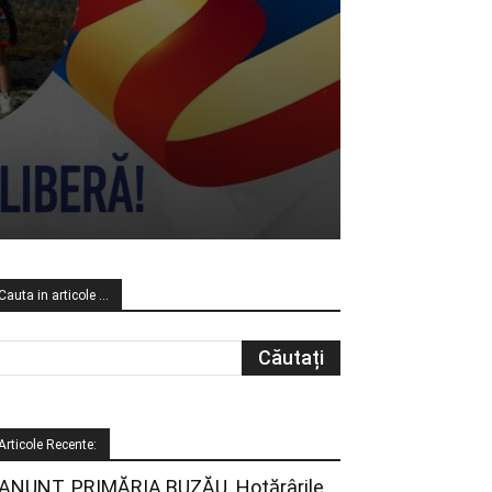
Cauta in articole …
Articole Recente:
ANUNȚ. PRIMĂRIA BUZĂU. Hotărârile