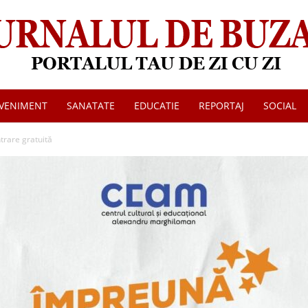
VENIMENT
SANATATE
EDUCATIE
REPORTAJ
SOCIAL
Jurnalul
ntrare gratuită
de
Buzau