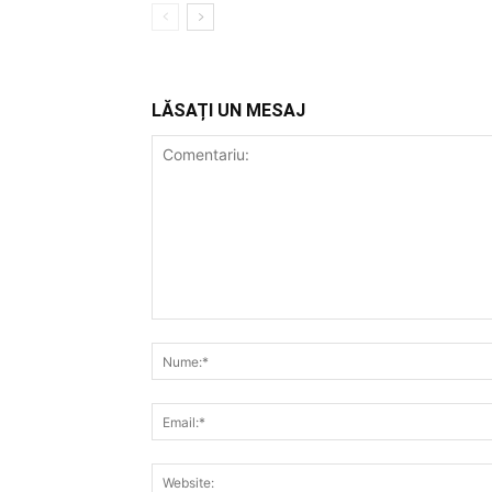
LĂSAȚI UN MESAJ