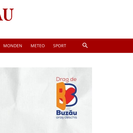
MONDEN
METEO
SPORT