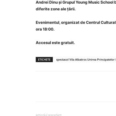
Andrei Dinu și Grupul Young Music School 
diferite zone ale țării.
Evenimentul, organizat de Centrul Cultural
ora 18:00.
Accesul este gratuit.
ETICHETE
spectacol Vila Albatros Unirea Principatelo
Articolul precedent