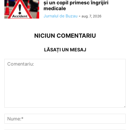
și un copil primesc îngrijiri
medicale
Jurnalul de Buzau
-
aug. 7, 2026
NICIUN COMENTARIU
LĂSAȚI UN MESAJ