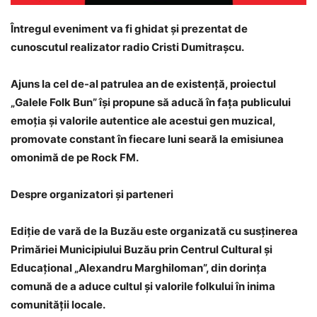
Întregul eveniment va fi ghidat și prezentat de
cunoscutul realizator radio Cristi Dumitrașcu.
Ajuns la cel de-al patrulea an de existență, proiectul
„Galele Folk Bun” își propune să aducă în fața publicului
emoția și valorile autentice ale acestui gen muzical,
promovate constant în fiecare luni seară la emisiunea
omonimă de pe Rock FM.
Despre organizatori și parteneri
Ediție de vară de la Buzău este organizată cu susținerea
Primăriei Municipiului Buzău prin Centrul Cultural și
Educațional „Alexandru Marghiloman”, din dorința
comună de a aduce cultul și valorile folkului în inima
comunității locale.