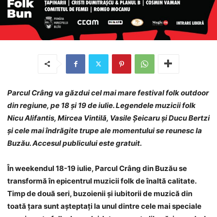
Parcul Crâng va găzdui cel mai mare festival folk outdoor
din regiune, pe 18 și 19 de iulie. Legendele muzicii folk
Nicu Alifantis, Mircea Vintilă, Vasile Șeicaru și Ducu Bertzi
și cele mai îndrăgite trupe ale momentului se reunesc la
Buzău. Accesul publicului este gratuit.
În weekendul 18-19 iulie, Parcul Crâng din Buzău se
transformă în epicentrul muzicii folk de înaltă calitate.
Timp de două seri, buzoienii și iubitorii de muzică din
toată țara sunt așteptați la unul dintre cele mai speciale