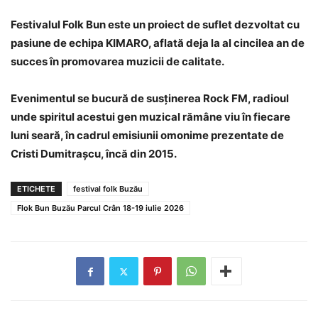
Festivalul Folk Bun este un proiect de suflet dezvoltat cu
pasiune de echipa KIMARO, aflată deja la al cincilea an de
succes în promovarea muzicii de calitate.
Evenimentul se bucură de susținerea Rock FM, radioul
unde spiritul acestui gen muzical rămâne viu în fiecare
luni seară, în cadrul emisiunii omonime prezentate de
Cristi Dumitrașcu, încă din 2015.
ETICHETE
festival folk Buzău
Flok Bun Buzău Parcul Crân 18-19 iulie 2026