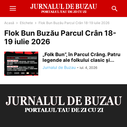
Acasă
Etichete
Flok Bun Buzău Parcul Crân 18-19 iulie 2026
Flok Bun Buzău Parcul Crân 18-
19 iulie 2026
„Folk Bun”, în Parcul Crâng. Patru
legende ale folkului clasic și...
Jurnalul de Buzau
-
iul. 4, 2026