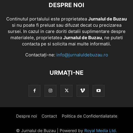
DESPRE NOI
Continutul portalului este proprietatea
Jurnalul de Buzau
si nu poate fi preluat sau difuzat decat cu precizarea
sursei. In cazul in care doriti detalii suplimentare despre
materialele, proprietatea
Jurnalul de Buzau
, ne puteti
contacta pe si solicita mai multe informatii.
Contactați-ne:
info@jurnaluldebuzau.ro
URMAȚI-NE
Despre noi
Contact
Politica de Confidentialiatate
© Jurnalul de Buzau | Powered by
Royal Media Ltd.