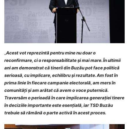
„
Acest vot reprezintă pentru mine nu doar o
reconfirmare, ci o responsabilitate și mai mare. În ultimii
ani am demonstrat că tinerii din Buzău pot face politică
serioasă, cu implicare, echilibru și rezultate. Am fost în
prima linie în fiecare campanie electorală, am mers în
comunități și am arătat că avem o voce puternică.
Traversăm o perioadă în care implicarea generației tinere
în deciziile importante este esențială, iar TSD Buzău
trebuie să rămână o parte activă în acest proces.