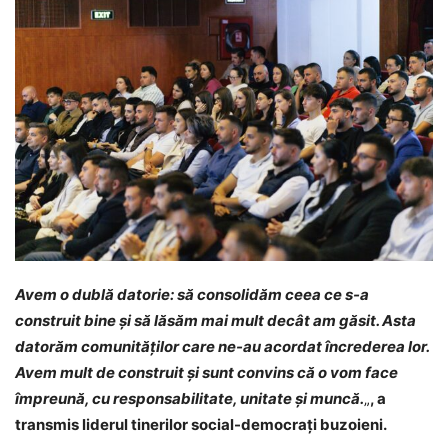
Avem o dublă datorie: să consolidăm ceea ce s-a
construit bine și să lăsăm mai mult decât am găsit. Asta
datorăm comunităților care ne-au acordat încrederea lor.
Avem mult de construit și sunt convins că o vom face
împreună, cu responsabilitate, unitate și muncă.
„
, a
transmis liderul tinerilor social-democrați buzoieni.