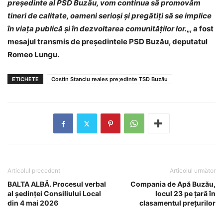
președinte al PSD Buzău, vom continua să promovăm
tineri de calitate, oameni serioși și pregătiți să se implice
în viața publică și în dezvoltarea comunităților lor.
„, a fost
mesajul transmis de președintele PSD Buzău, deputatul
Romeo Lungu.
ETICHETE
Costin Stanciu reales pre;edinte TSD Buzău
Articolul precedent
Articolul următor
BALTA ALBĂ. Procesul verbal
Compania de Apă Buzău,
al ședinței Consiliului Local
locul 23 pe țară în
din 4 mai 2026
clasamentul prețurilor