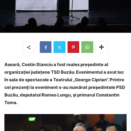
Aseară, Costin Stanciu a fost reales președinte al
organizației județene TSD Buzău. Evenimentul a avut loc
în sala de spectacole a Teatrului „George Ciprian”. Printre
cei prezenți la eveniment s-au numărat președintele PSD
Buzău, deputatul Romeo Lungu, și primarul Constantin
Toma.