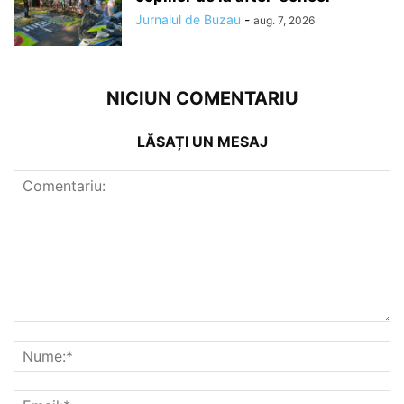
Jurnalul de Buzau
-
aug. 7, 2026
NICIUN COMENTARIU
LĂSAȚI UN MESAJ