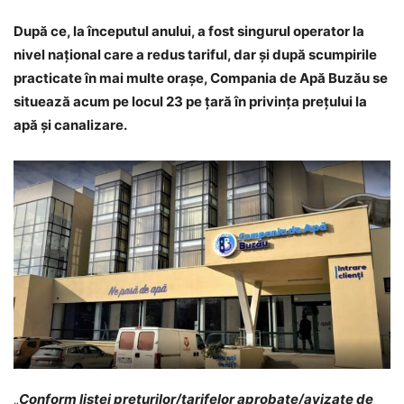
După ce, la începutul anului, a fost singurul operator la
nivel național care a redus tariful, dar și după scumpirile
practicate în mai multe orașe, Compania de Apă Buzău se
situează acum pe locul 23 pe țară în privința prețului la
apă și canalizare.
„
Conform listei prețurilor/tarifelor aprobate/avizate de