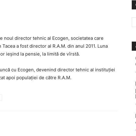
e noul director tehnic al Ecogen, societatea care
Tacea a fost director al R.A.M. din anul 2011. Luna
or ieșind la pensie, la limită de vîrstă.
ncă cu Ecogen, devenind director tehnic al instituției
at apoi populației de către R.A.M.