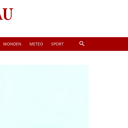
MONDEN
METEO
SPORT