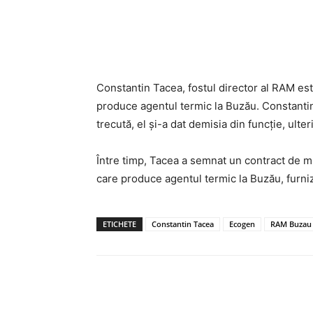
Acțiune
Constantin Tacea, fostul director al RAM est
produce agentul termic la Buzău. Constantin 
trecută, el și-a dat demisia din funcție, ulteri
Între timp, Tacea a semnat un contract de mu
care produce agentul termic la Buzău, furniz
ETICHETE
Constantin Tacea
Ecogen
RAM Buzau