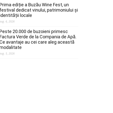
Prima ediție a Buzău Wine Fest, un
festival dedicat vinului, patrimoniului și
identității locale
aug. 6, 2026
Peste 20.000 de buzoieni primesc
Factura Verde de la Compania de Apă.
Ce avantaje au cei care aleg această
modalitate
aug. 5, 2026