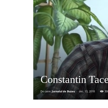
Constantin Tace
De catre
Jurnalul de Buzau
-
dec. 13, 2018
30