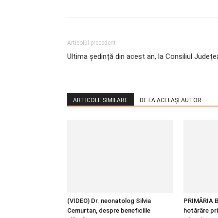
Articolul precedent
Ultima ședință din acest an, la Consiliul Județ
ARTICOLE SIMILARE
DE LA ACELAȘI AUTOR
(VIDEO) Dr. neonatolog Silvia
PRIMĂRIA B
Cemurtan, despre beneficiile
hotărâre pr