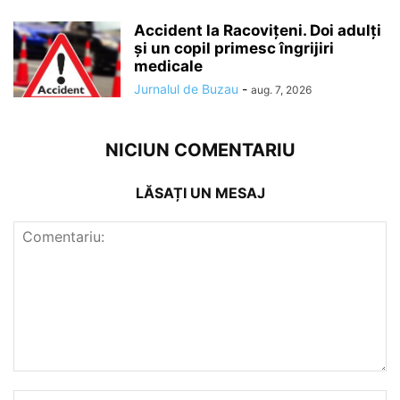
Accident la Racovițeni. Doi adulți
și un copil primesc îngrijiri
medicale
Jurnalul de Buzau
-
aug. 7, 2026
NICIUN COMENTARIU
LĂSAȚI UN MESAJ