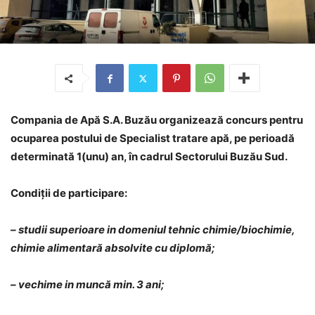
Compania de Apă S.A. Buzău organizează concurs pentru
ocuparea postului de Specialist tratare apă, pe perioadă
determinată 1(unu) an, în cadrul Sectorului Buzău Sud.
Condiții de participare:
– studii superioare in domeniul tehnic chimie/biochimie,
chimie alimentară absolvite cu diplomă;
– vechime in muncă min. 3 ani;