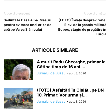
Articolul precedent
Articolul următor
Ședință la Casa Albă. Măsuri
(FOTO) Învață despre drone.
pentru evitarea unei crize de
Elevi de la școala militară
apă pe Valea Slănicului
Boboc, stagiu de pregătire în
Turcia
ARTICOLE SIMILARE
A murit Radu Gheorghe, primar la
Cătina timp de 16 ani....
Jurnalul de Buzau
-
aug. 8, 2026
(FOTO) Asfaltări în Cislău, pe DN
10. Primar: Vor urma și...
Jurnalul de Buzau
-
aug. 8, 2026