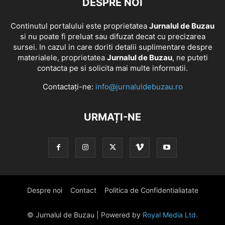
DESPRE NOI
Continutul portalului este proprietatea
Jurnalul de Buzau
si nu poate fi preluat sau difuzat decat cu precizarea
sursei. In cazul in care doriti detalii suplimentare despre
materialele, proprietatea
Jurnalul de Buzau
, ne puteti
contacta pe si solicita mai multe informatii.
Contactați-ne:
info@jurnaluldebuzau.ro
URMAȚI-NE
Despre noi
Contact
Politica de Confidentialiatate
© Jurnalul de Buzau | Powered by
Royal Media Ltd.