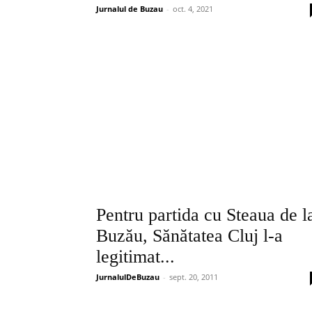
Jurnalul de Buzau
-
oct. 4, 2021
Pentru partida cu Steaua de l
Buzău, Sănătatea Cluj l-a
legitimat...
JurnalulDeBuzau
-
sept. 20, 2011