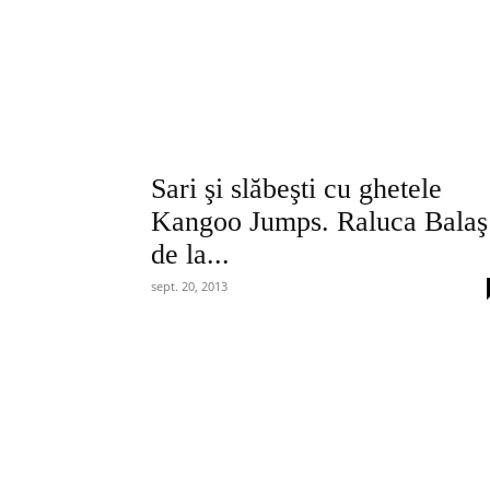
Sari şi slăbeşti cu ghetele
Kangoo Jumps. Raluca Balaş
de la...
sept. 20, 2013