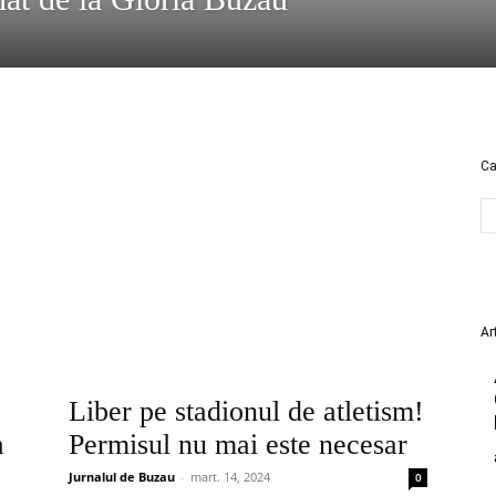
Ca
Ar
Liber pe stadionul de atletism!
a
Permisul nu mai este necesar
Jurnalul de Buzau
-
mart. 14, 2024
0