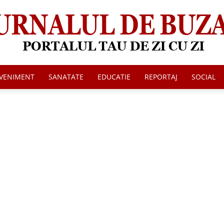
VENIMENT
SANATATE
EDUCATIE
REPORTAJ
SOCIAL
Jurnalul
de
Buzau