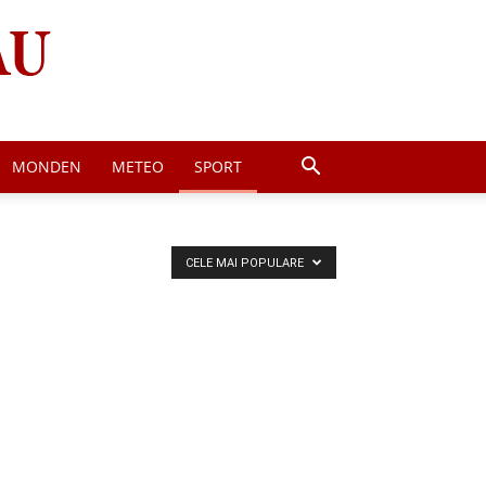
MONDEN
METEO
SPORT
CELE MAI POPULARE