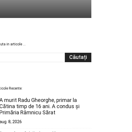
uta in articole …
ticole Recente:
A murit Radu Gheorghe, primar la
Cătina timp de 16 ani. A condus și
Primăria Râmnicu Sărat
aug. 8, 2026