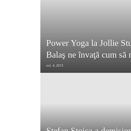
Power Yoga la Jollie Stu
Balaş ne învaţă cum să n
oct. 4, 2013
Ştefan Stoica a demisio