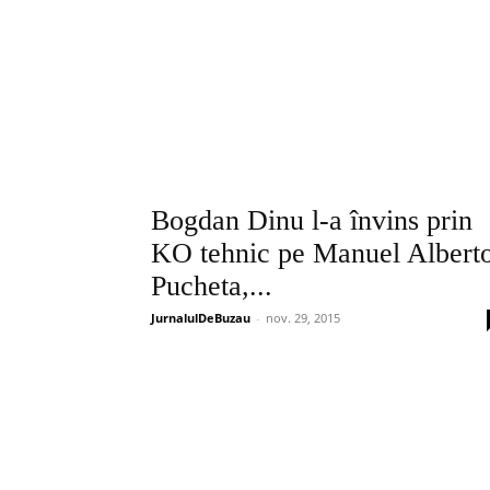
Bogdan Dinu l-a învins prin
KO tehnic pe Manuel Albert
Pucheta,...
JurnalulDeBuzau
-
nov. 29, 2015