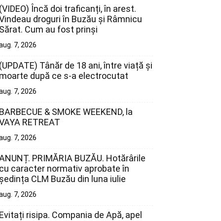
(VIDEO) Încă doi traficanți, în arest.
Vindeau droguri în Buzău și Râmnicu
Sărat. Cum au fost prinși
aug. 7, 2026
(UPDATE) Tânăr de 18 ani, între viață și
moarte după ce s-a electrocutat
aug. 7, 2026
BARBECUE & SMOKE WEEKEND, la
VAYA RETREAT
aug. 7, 2026
ANUNȚ. PRIMĂRIA BUZĂU. Hotărârile
cu caracter normativ aprobate în
ședința CLM Buzău din luna iulie
aug. 7, 2026
Evitați risipa. Compania de Apă, apel