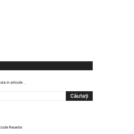
uta in articole …
ticole Recente: