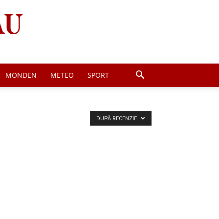
MONDEN
METEO
SPORT
DUPĂ RECENZIE