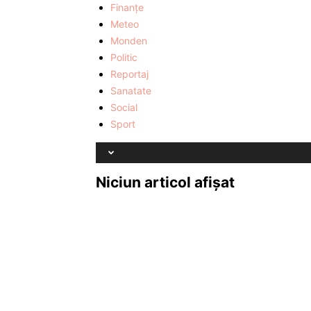
Finanţe
Meteo
Monden
Politic
Reportaj
Sanatate
Social
Sport
Niciun articol afișat