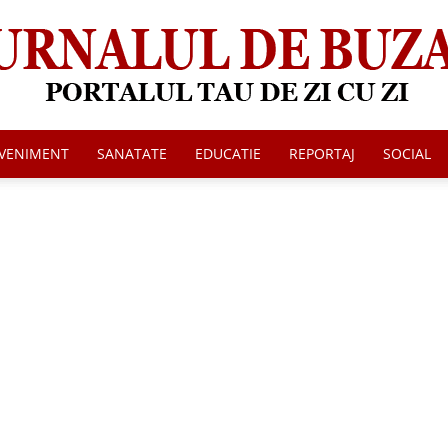
VENIMENT
SANATATE
EDUCATIE
REPORTAJ
SOCIAL
Jurnalul
de
Buzau