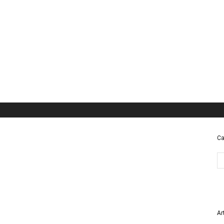
Ca
Ar