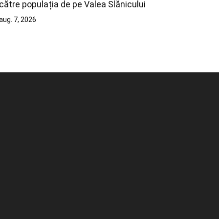
către populația de pe Valea Slănicului
aug. 7, 2026