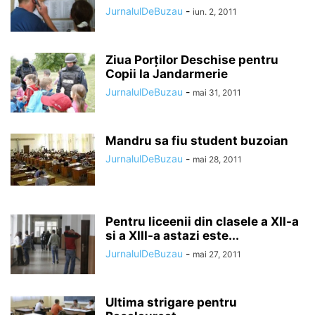
JurnalulDeBuzau
-
iun. 2, 2011
Ziua Porţilor Deschise pentru
Copii la Jandarmerie
JurnalulDeBuzau
-
mai 31, 2011
Mandru sa fiu student buzoian
JurnalulDeBuzau
-
mai 28, 2011
Pentru liceenii din clasele a XII-a
si a XIII-a astazi este...
JurnalulDeBuzau
-
mai 27, 2011
Ultima strigare pentru