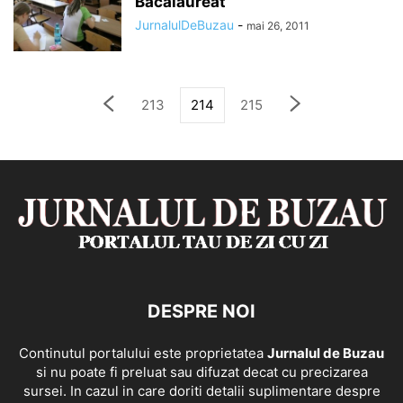
Bacalaureat
JurnalulDeBuzau
-
mai 26, 2011
213
214
215
DESPRE NOI
Continutul portalului este proprietatea
Jurnalul de Buzau
si nu poate fi preluat sau difuzat decat cu precizarea
sursei. In cazul in care doriti detalii suplimentare despre