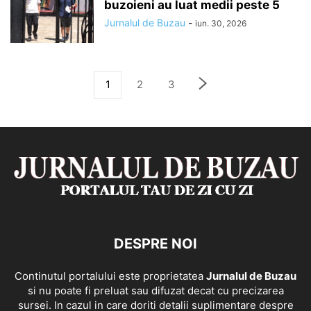
buzoieni au luat medii peste 5
Jurnalul de Buzau
-
iun. 30, 2026
1
2
3
DESPRE NOI
Continutul portalului este proprietatea
Jurnalul de Buzau
si nu poate fi preluat sau difuzat decat cu precizarea
sursei. In cazul in care doriti detalii suplimentare despre