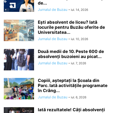
de...
Jurnalul de Buzau
-
iul. 14, 2026
Ești absolvent de liceu? Iată
locurile pentru Buzău oferite de
Universitatea...
Jurnalul de Buzau
-
iul. 10, 2026
Două medii de 10. Peste 600 de
absolvenți buzoieni au picat...
Jurnalul de Buzau
-
iul. 7, 2026
Copiii, așteptați la Școala din
Parc. Iată activitățile programate
în Crâng...
Jurnalul de Buzau
-
iul. 6, 2026
Iată rezultatele! Câți absolvenți