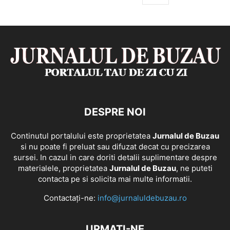
DESPRE NOI
Continutul portalului este proprietatea
Jurnalul de Buzau
si nu poate fi preluat sau difuzat decat cu precizarea
sursei. In cazul in care doriti detalii suplimentare despre
materialele, proprietatea
Jurnalul de Buzau
, ne puteti
contacta pe si solicita mai multe informatii.
Contactați-ne:
info@jurnaluldebuzau.ro
URMAȚI-NE