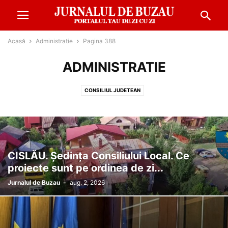
Acasă
Administratie
Pagina 388
ADMINISTRATIE
CONSILIUL JUDETEAN
CISLĂU. Ședința Consiliului Local. Ce
proiecte sunt pe ordinea de zi...
Jurnalul de Buzau
-
aug. 2, 2026