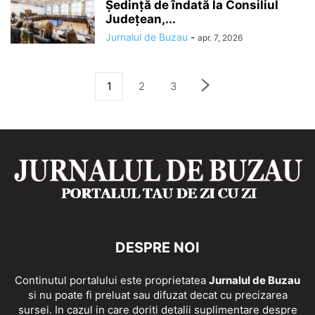
Ședință de îndată la Consiliul
Județean,...
Jurnalul de Buzau
-
apr. 7, 2026
1
2
3
DESPRE NOI
Continutul portalului este proprietatea
Jurnalul de Buzau
si nu poate fi preluat sau difuzat decat cu precizarea
sursei. In cazul in care doriti detalii suplimentare despre