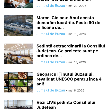
Jurnalul de Buzau
-
mai 20, 2026
Marcel Ciolacu: Anul acesta
demarăm lucrările. Peste 60 de
milioane de...
Jurnalul de Buzau
-
mai 19, 2026
Ședință extraordinară la Consiliul
Județean. Ce proiecte sunt pe
ordinea de...
Jurnalul de Buzau
-
mai 18, 2026
Geoparcul Ținutul Buzăului,
revalidat UNESCO pentru încă 4
ani!
Jurnalul de Buzau
-
mai 6, 2026
Vezi LIVE ședința Consiliului
Județean