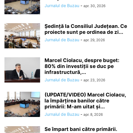
Jurnalul de Buzau
-
apr. 30, 2026
Ședință la Consiliul Județean. Ce
proiecte sunt pe ordinea de zi...
Jurnalul de Buzau
-
apr. 29, 2026
Marcel Ciolacu, despre buget:
80% din investiții se duc pe
infrastructură,...
Jurnalul de Buzau
-
apr. 23, 2026
(UPDATE/VIDEO) Marcel Ciolacu,
la împărțirea banilor către
primării: M-am uitat și...
Jurnalul de Buzau
-
apr. 8, 2026
Se împart bani către primării.