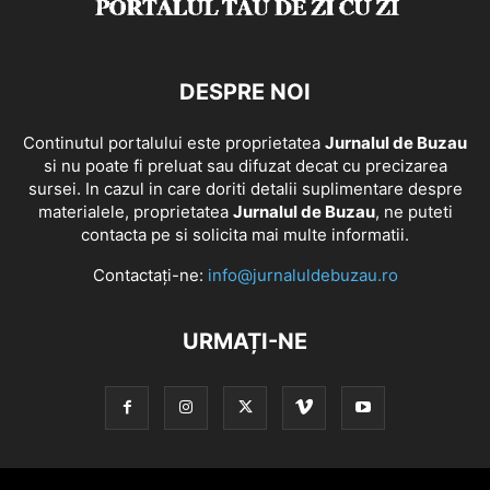
DESPRE NOI
Continutul portalului este proprietatea
Jurnalul de Buzau
si nu poate fi preluat sau difuzat decat cu precizarea
sursei. In cazul in care doriti detalii suplimentare despre
materialele, proprietatea
Jurnalul de Buzau
, ne puteti
contacta pe si solicita mai multe informatii.
Contactați-ne:
info@jurnaluldebuzau.ro
URMAȚI-NE