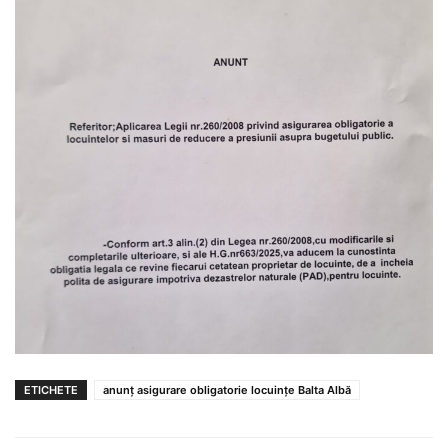
ETICHETE
anunț asigurare obligatorie locuințe Balta Albă