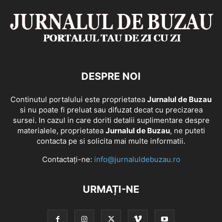
DESPRE NOI
Continutul portalului este proprietatea
Jurnalul de Buzau
si nu poate fi preluat sau difuzat decat cu precizarea
sursei. In cazul in care doriti detalii suplimentare despre
materialele, proprietatea
Jurnalul de Buzau
, ne puteti
contacta pe si solicita mai multe informatii.
Contactați-ne:
info@jurnaluldebuzau.ro
URMAȚI-NE