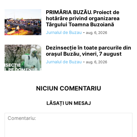
PRIMĂRIA BUZĂU. Proiect de
hotărâre privind organizarea
Târgului Toamna Buzoiană
Jurnalul de Buzau
-
aug. 6, 2026
Dezinsecție în toate parcurile din
orașul Buzău, vineri, 7 august
Jurnalul de Buzau
-
aug. 6, 2026
NICIUN COMENTARIU
LĂSAȚI UN MESAJ