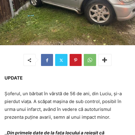
UPDATE
Șoferul, un bărbat în vârstă de 56 de ani, din Luciu, și-a
pierdut viața. A scăpat mașina de sub control, posibil în
urma unui infarct, având în vedere că autoturismul
prezenta puține avarii, semn al unui impact minor.
,,
Din primele date de la fața locului a reieșit că