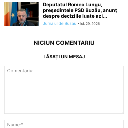
Deputatul Romeo Lungu,
președintele PSD Buzău, anunț
despre deciziile luate azi...
Jurnalul de Buzau
-
iul. 29, 2026
NICIUN COMENTARIU
LĂSAȚI UN MESAJ