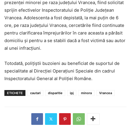
prezenţei minorei pe raza judeţului Vrancea, fiind solicitat
sprijin efectivelor Inspectoratului de Poliţie Judeţean
Vrancea. Adolescenta a fost depistată, la mai puţin de 6
ore, pe raza judeţului Vrancea, cercetările fiind continuate
pentru clarificarea împrejurărilor în care aceasta a părăsit
domiciliu şi pentru a se stabili dacă a fost victimă sau autor
al unei infracţiuni.
Totodată, poliţiştii buzoieni au beneficiat de suportul de
specialitate al Direcţiei Operaţiuni Speciale din cadrul
Inspectoratului General al Poliţiei Române.
ETICHETE
cautari
disparitie
ipj
minora
Vrancea