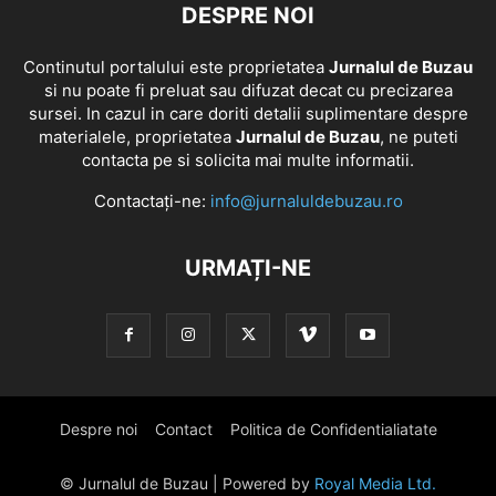
DESPRE NOI
Continutul portalului este proprietatea
Jurnalul de Buzau
si nu poate fi preluat sau difuzat decat cu precizarea
sursei. In cazul in care doriti detalii suplimentare despre
materialele, proprietatea
Jurnalul de Buzau
, ne puteti
contacta pe si solicita mai multe informatii.
Contactați-ne:
info@jurnaluldebuzau.ro
URMAȚI-NE
Despre noi
Contact
Politica de Confidentialiatate
© Jurnalul de Buzau | Powered by
Royal Media Ltd.