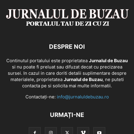
DESPRE NOI
Continutul portalului este proprietatea
Jurnalul de Buzau
si nu poate fi preluat sau difuzat decat cu precizarea
sursei. In cazul in care doriti detalii suplimentare despre
materialele, proprietatea
Jurnalul de Buzau
, ne puteti
contacta pe si solicita mai multe informatii.
Contactați-ne:
info@jurnaluldebuzau.ro
URMAȚI-NE