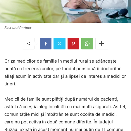
Fink und Partner
Criza medicilor de familie în mediul rural se adânceşte
odată cu trecerea anilor, pe fondul pensionării doctorilor
aflaţi acum în activitate dar şi a lipsei de interes a medicilor
tineri.
Medicii de familie sunt plătiţi după numărul de pacienţi,
astfel că aceştia aleg localităţi cu mai mulţi asiguraţi. Astfel,
comunităţile mici şi îmbătrânite sunt ocolite de medici,
care nu pot activa în două comune diferite. În judeţul
Buzău, există în acest moment nu mai puţin de 11 comune