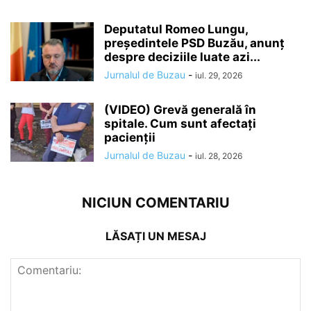
Deputatul Romeo Lungu,
președintele PSD Buzău, anunț
despre deciziile luate azi...
Jurnalul de Buzau
-
iul. 29, 2026
(VIDEO) Grevă generală în
spitale. Cum sunt afectați
pacienții
Jurnalul de Buzau
-
iul. 28, 2026
NICIUN COMENTARIU
LĂSAȚI UN MESAJ