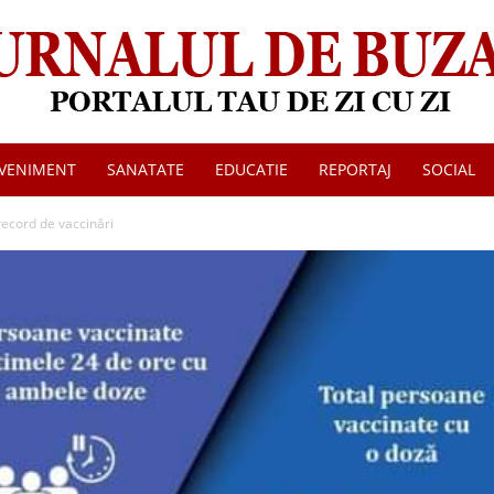
VENIMENT
SANATATE
EDUCATIE
REPORTAJ
SOCIAL
Jurnalul
record de vaccinări
de
Buzau