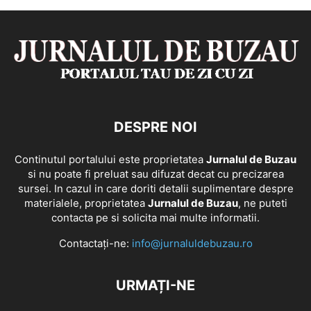
DESPRE NOI
Continutul portalului este proprietatea
Jurnalul de Buzau
si nu poate fi preluat sau difuzat decat cu precizarea
sursei. In cazul in care doriti detalii suplimentare despre
materialele, proprietatea
Jurnalul de Buzau
, ne puteti
contacta pe si solicita mai multe informatii.
Contactați-ne:
info@jurnaluldebuzau.ro
URMAȚI-NE