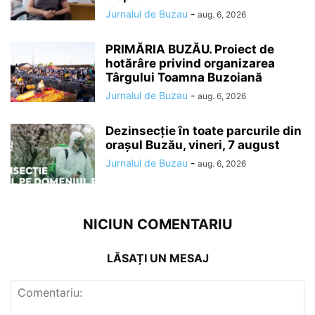
Jurnalul de Buzau
-
aug. 6, 2026
PRIMĂRIA BUZĂU. Proiect de
hotărâre privind organizarea
Târgului Toamna Buzoiană
Jurnalul de Buzau
-
aug. 6, 2026
Dezinsecție în toate parcurile din
orașul Buzău, vineri, 7 august
Jurnalul de Buzau
-
aug. 6, 2026
NICIUN COMENTARIU
LĂSAȚI UN MESAJ