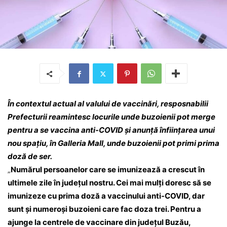
În contextul actual al valului de vaccinări, resposnabilii
Prefecturii reamintesc locurile unde buzoienii pot merge
pentru a se vaccina anti-COVID și anunță înființarea unui
nou spațiu, în Galleria Mall, unde buzoienii pot primi prima
doză de ser.
„
Numărul persoanelor care se imunizează a crescut în
ultimele zile în județul nostru. Cei mai mulți doresc să se
imunizeze cu prima doză a vaccinului anti-COVID, dar
sunt și numeroși buzoieni care fac doza trei. Pentru a
ajunge la centrele de vaccinare din județul Buzău,