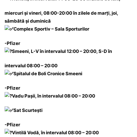
miercuri și vineri, 08:00-20:00 în zilele de marți, joi,
sâmbătă și duminică
Complex Sportiv – Sala Sporturilor
-Pfizer
Smeeni, L-V în intervalul 12:00 – 20:00, S-D în
intervalul 08:00 – 20:00
Spitalul de Boli Cronice Smeeni
-Pfizer
Vadu Pașii, în intervalul 08:00 – 20:00
Sat Scurtești
-Pfizer
Vintilă Vodă, în intervalul 08:00 – 20:00