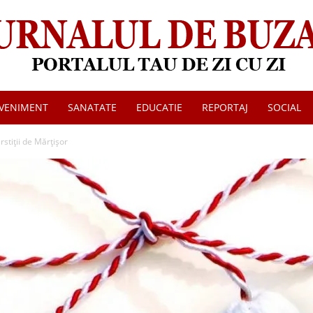
VENIMENT
SANATATE
EDUCATIE
REPORTAJ
SOCIAL
Jurnalul
erstiţii de Mărţişor
de
Buzau