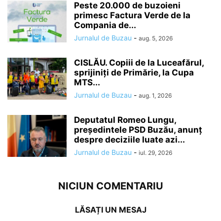
Peste 20.000 de buzoieni
primesc Factura Verde de la
Compania de...
Jurnalul de Buzau
-
aug. 5, 2026
CISLĂU. Copiii de la Luceafărul,
sprijiniți de Primărie, la Cupa
MTS...
Jurnalul de Buzau
-
aug. 1, 2026
Deputatul Romeo Lungu,
președintele PSD Buzău, anunț
despre deciziile luate azi...
Jurnalul de Buzau
-
iul. 29, 2026
NICIUN COMENTARIU
LĂSAȚI UN MESAJ