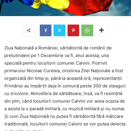
Ziua Naţională a României, sărbătorită de românii de
pretutindeni pe 1 Decembrie va fi, anul acesta, una
specială pentru locuitorii comunei Calvini. Potrivit
primarului Nicolae Curelea, cinstirea Zilei Naţionale a fost
organizată din timp şi, până la această oră, reprezentanţii
Primăriei au împărţit deja în comună peste 300 de steaguri
cu tricolore. Atmosfera de sărbătoare, însă, va fi resimţită
din plin, când locuitorii comunei Calvini vor avea ocazia de
a asista la o paradă militară, cu muzică militară şi nu numai.
Şi cum Ziua Naţională nu putea fi sărbătorită fără mâncare
tradiţională, locuitorii comunei Calvini se vor putea delecta