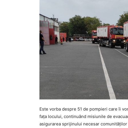
Este vorba despre 51 de pompieri care îi vor 
fața locului, continuând misiunile de evacua
asigurarea sprijinului necesar comunităților