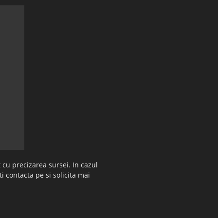
 cu precizarea sursei. In cazul
ti contacta pe si solicita mai