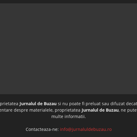
oprietatea
Jurnalul de Buzau
si nu poate fi preluat sau difuzat decat
imentare despre materialele, proprietatea
Jurnalul de Buzau
, ne pute
multe informatii.
Contacteaza-ne:
info@jurnaluldebuzau.ro