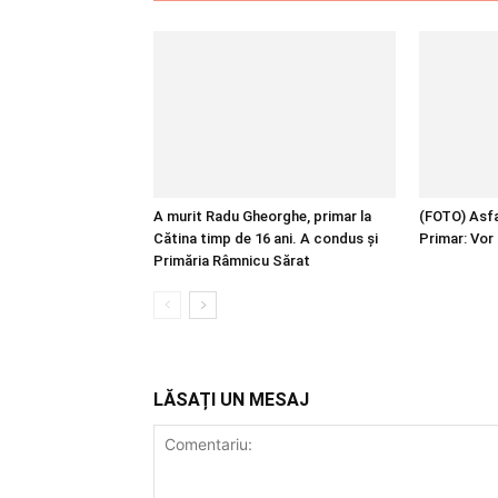
A murit Radu Gheorghe, primar la
(FOTO) Asfal
Cătina timp de 16 ani. A condus și
Primar: Vor 
Primăria Râmnicu Sărat
LĂSAȚI UN MESAJ