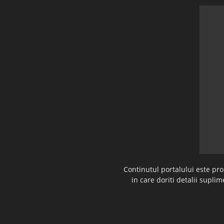
Continutul portalului este pr
in care doriti detalii supl