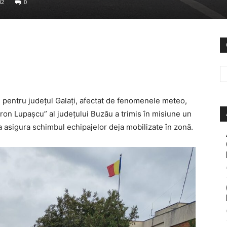
02
0
in pentru județul Galați, afectat de fenomenele meteo,
ron Lupașcu” al județului Buzău a trimis în misiune un
a asigura schimbul echipajelor deja mobilizate în zonă.