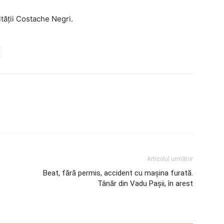
ității Costache Negri.
Articolul următor
Beat, fără permis, accident cu mașina furată.
Tânăr din Vadu Pașii, în arest