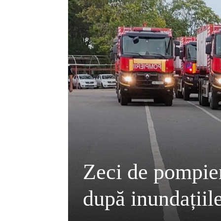
Zeci de pompier
după inundațiile