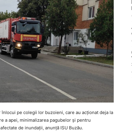
înlocui pe colegii lor buzoieni, care au acționat deja la
re a apei, minimalizarea pagubelor și pentru
 afectate de inundații, anunță ISU Buzău.