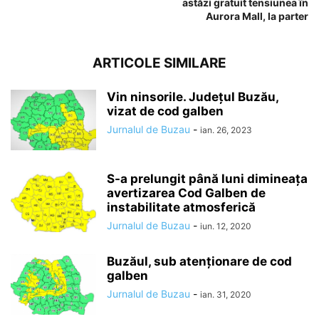
astăzi gratuit tensiunea în
Aurora Mall, la parter
ARTICOLE SIMILARE
Vin ninsorile. Județul Buzău,
vizat de cod galben
Jurnalul de Buzau
-
ian. 26, 2023
S-a prelungit până luni dimineaţa
avertizarea Cod Galben de
instabilitate atmosferică
Jurnalul de Buzau
-
iun. 12, 2020
Buzăul, sub atenționare de cod
galben
Jurnalul de Buzau
-
ian. 31, 2020