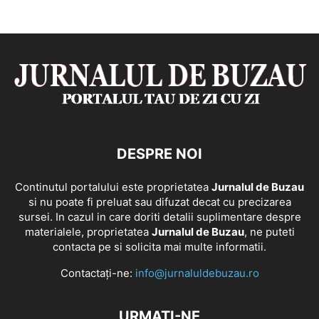
DESPRE NOI
Continutul portalului este proprietatea
Jurnalul de Buzau
si nu poate fi preluat sau difuzat decat cu precizarea
sursei. In cazul in care doriti detalii suplimentare despre
materialele, proprietatea
Jurnalul de Buzau
, ne puteti
contacta pe si solicita mai multe informatii.
Contactați-ne:
info@jurnaluldebuzau.ro
URMAȚI-NE