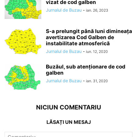
vizat de cod galben
Jurnalul de Buzau
-
ian. 26, 2023
S-a prelungit până luni dimineaţa
avertizarea Cod Galben de
instabilitate atmosferică
Jurnalul de Buzau
-
iun. 12, 2020
Buzăul, sub atenționare de cod
galben
Jurnalul de Buzau
-
ian. 31, 2020
NICIUN COMENTARIU
LĂSAȚI UN MESAJ