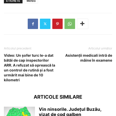
ETICHETE
Meteo
Articolul precedent
Articolul următor
Video: Un șofer turc le-a dat
Asistenţii medicali intră de
bătăi de cap inspectorilor
mâine în examene
ARR. A refuzat să oprească la
un control de rutină și a fost
urmărit mai bine de 10
kilometri
ARTICOLE SIMILARE
Vin ninsorile. Județul Buzău,
vizat de cod galben