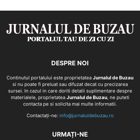
DESPRE NOI
Continutul portalului este proprietatea
Jurnalul de Buzau
si nu poate fi preluat sau difuzat decat cu precizarea
sursei. In cazul in care doriti detalii suplimentare despre
materialele, proprietatea
Jurnalul de Buzau
, ne puteti
contacta pe si solicita mai multe informatii.
Contactați-ne:
info@jurnaluldebuzau.ro
URMAȚI-NE