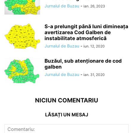
Jurnalul de Buzau
-
ian. 26, 2023
S-a prelungit până luni dimineaţa
avertizarea Cod Galben de
instabilitate atmosferică
Jurnalul de Buzau
-
iun. 12, 2020
Buzăul, sub atenționare de cod
galben
Jurnalul de Buzau
-
ian. 31, 2020
NICIUN COMENTARIU
LĂSAȚI UN MESAJ