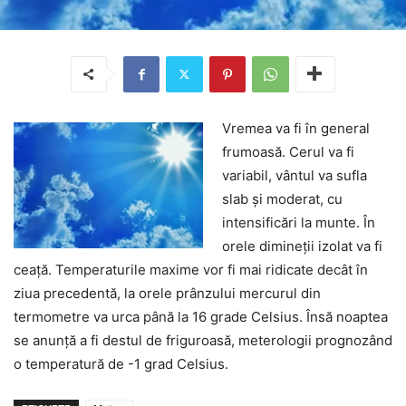
Vremea va fi în general
frumoasă. Cerul va fi
variabil, vântul va sufla
slab şi moderat, cu
intensificări la munte. În
orele dimineţii izolat va fi
ceaţă. Temperaturile maxime vor fi mai ridicate decât în
ziua precedentă, la orele prânzului mercurul din
termometre va urca până la 16 grade Celsius. Însă noaptea
se anunţă a fi destul de friguroasă, meterologii prognozând
o temperatură de -1 grad Celsius.