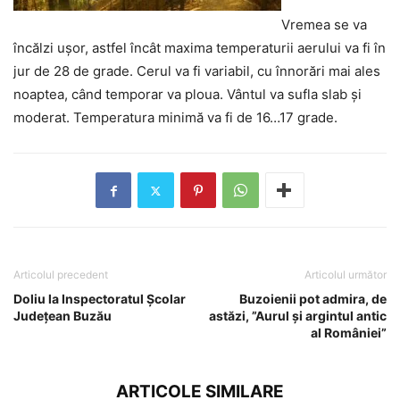
Vremea se va
încălzi uşor, astfel încât maxima temperaturii aerului va fi în
jur de 28 de grade. Cerul va fi variabil, cu înnorări mai ales
noaptea, când temporar va ploua. Vântul va sufla slab şi
moderat. Temperatura minimă va fi de 16…17 grade.
Articolul precedent
Articolul următor
Doliu la Inspectoratul Școlar
Buzoienii pot admira, de
Județean Buzău
astăzi, ”Aurul şi argintul antic
al României”
ARTICOLE SIMILARE