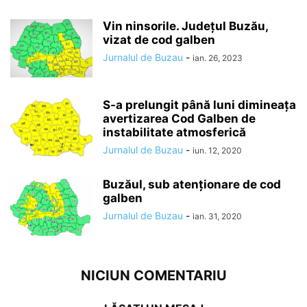
Vin ninsorile. Județul Buzău,
vizat de cod galben
Jurnalul de Buzau
-
ian. 26, 2023
S-a prelungit până luni dimineaţa
avertizarea Cod Galben de
instabilitate atmosferică
Jurnalul de Buzau
-
iun. 12, 2020
Buzăul, sub atenționare de cod
galben
Jurnalul de Buzau
-
ian. 31, 2020
NICIUN COMENTARIU