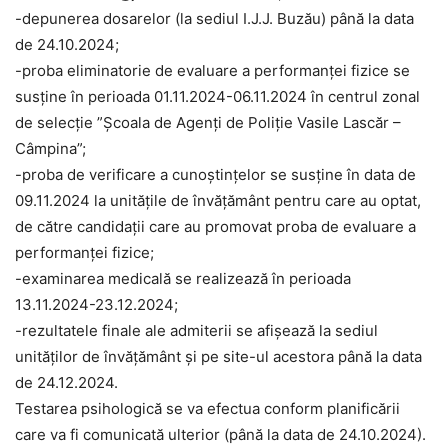
-depunerea dosarelor (la sediul I.J.J. Buzău) până la data
de 24.10.2024;
-proba eliminatorie de evaluare a performanței fizice se
susține în perioada 01.11.2024-06.11.2024 în centrul zonal
de selecție ”Școala de Agenți de Poliție Vasile Lascăr –
Câmpina”;
-proba de verificare a cunoștințelor se susține în data de
09.11.2024 la unitățile de învățământ pentru care au optat,
de către candidații care au promovat proba de evaluare a
performanței fizice;
-examinarea medicală se realizează în perioada
13.11.2024-23.12.2024;
-rezultatele finale ale admiterii se afișează la sediul
unităților de învățământ și pe site-ul acestora până la data
de 24.12.2024.
Testarea psihologică se va efectua conform planificării
care va fi comunicată ulterior (până la data de 24.10.2024).