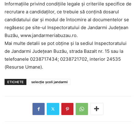
Informațiile privind condițiile legale și criteriile specifice de
recrutare a candidaților, ce trebuie să conțină dosarul
candidatului dar și modul de întocmire al documentelor se
regăsesc pe site-ul Inspectoratului de Jandarmi Județean
Buzău, www.jandarmeriabuzau.ro.
Mai multe detalii se pot obţine și la sediul Inspectoratului
de Jandarmi Judeţean Buzău, strada Bazalt nr. 15 sau la
telefoanele 0238717434; 0238721702, interior 24535
(Resurse Umane).
ETICHETE
selecție școli jandarmi