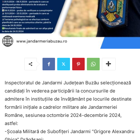
Inspectoratul de Jandarmi Judeţean Buzău selecţionează
candidaţi în vederea participării la concursurile de
admitere în instituţiile de învăţământ pe locurile destinate
formării inițiale a cadrelor militare ale Jandarmeriei
Române, sesiunea octombrie 2024-decembrie 2024,
astfel:
-Școala Militară de Subofiţeri Jandarmi “Grigore Alexandru
Ghica” Drăgăşani: