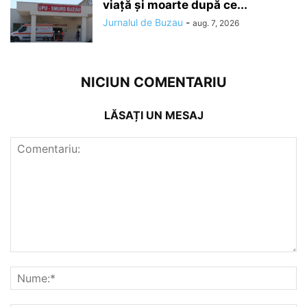
viață și moarte după ce...
Jurnalul de Buzau
-
aug. 7, 2026
NICIUN COMENTARIU
LĂSAȚI UN MESAJ