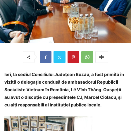
Ieri, la sediul Consiliului Județean Buzău, a fost primită în
vizită o delegație condusă de ambasadorul Republicii
Socialiste Vietnam în România, Lê Vĩnh Thắng. Oaspeții
au avut o discuție cu președintele CJ, Marcel Ciolacu, și
cu alți responsabili ai instituției publice locale.