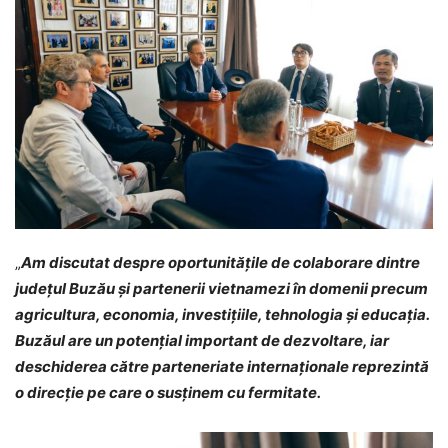
„
Am discutat despre oportunitățile de colaborare dintre
județul Buzău și partenerii vietnamezi în domenii precum
agricultura, economia, investițiile, tehnologia și educația.
Buzăul are un potențial important de dezvoltare, iar
deschiderea către parteneriate internaționale reprezintă
o direcție pe care o susținem cu fermitate.