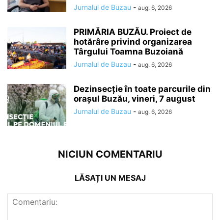
Jurnalul de Buzau
-
aug. 6, 2026
PRIMĂRIA BUZĂU. Proiect de
hotărâre privind organizarea
Târgului Toamna Buzoiană
Jurnalul de Buzau
-
aug. 6, 2026
Dezinsecție în toate parcurile din
orașul Buzău, vineri, 7 august
Jurnalul de Buzau
-
aug. 6, 2026
NICIUN COMENTARIU
LĂSAȚI UN MESAJ