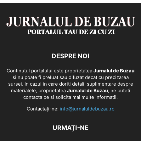
DESPRE NOI
Continutul portalului este proprietatea
Jurnalul de Buzau
si nu poate fi preluat sau difuzat decat cu precizarea
sursei. In cazul in care doriti detalii suplimentare despre
materialele, proprietatea
Jurnalul de Buzau
, ne puteti
contacta pe si solicita mai multe informatii.
Contactați-ne:
info@jurnaluldebuzau.ro
URMAȚI-NE