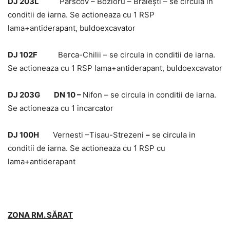
DJ 203L
Pârscov – Bozioru – Brăieşti – se circula in
conditii de iarna. Se actioneaza cu 1 RSP
lama+antiderapant, buldoexcavator
DJ 102F
Berca-Chilii – se circula in conditii de iarna.
Se actioneaza cu 1 RSP lama+antiderapant, buldoexcavator
DJ 203G DN 10 –
Nifon – se circula in conditii de iarna.
Se actioneaza cu 1 incarcator
DJ 100H
Vernesti –Tisau-Strezeni
–
se circula in
conditii de iarna. Se actioneaza cu 1 RSP cu
lama+antiderapant
ZONA RM. SĂRAT