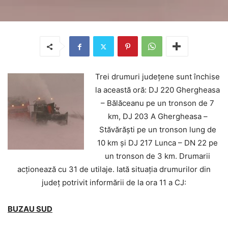
Trei drumuri județene sunt închise
la această oră: DJ 220 Ghergheasa
– Bălăceanu pe un tronson de 7
km, DJ 203 A Ghergheasa –
Stăvărăști pe un tronson lung de
10 km și DJ 217 Lunca – DN 22 pe
un tronson de 3 km. Drumarii
acționează cu 31 de utilaje. Iată situația drumurilor din
județ potrivit informării de la ora 11 a CJ:
BUZAU SUD