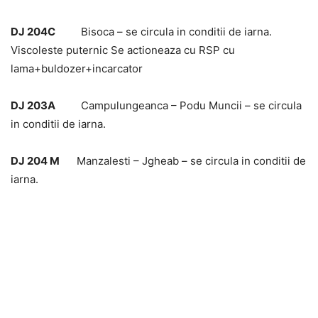
DJ 204C
Bisoca – se circula in conditii de iarna.
Viscoleste puternic Se actioneaza cu RSP cu
lama+buldozer+incarcator
DJ 203A
Campulungeanca – Podu Muncii – se circula
in conditii de iarna.
DJ 204 M
Manzalesti – Jgheab – se circula in conditii de
iarna.