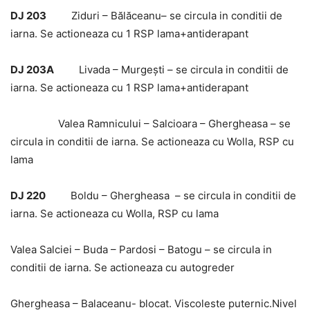
DJ 203
Ziduri – Bălăceanu– se circula in conditii de
iarna. Se actioneaza cu 1 RSP lama+antiderapant
DJ 203A
Livada – Murgeşti – se circula in conditii de
iarna. Se actioneaza cu 1 RSP lama+antiderapant
Valea Ramnicului – Salcioara – Ghergheasa – se
circula in conditii de iarna. Se actioneaza cu Wolla, RSP cu
lama
DJ 220
Boldu – Ghergheasa – se circula in conditii de
iarna. Se actioneaza cu Wolla, RSP cu lama
Valea Salciei – Buda – Pardosi – Batogu – se circula in
conditii de iarna. Se actioneaza cu autogreder
Ghergheasa – Balaceanu- blocat. Viscoleste puternic.Nivel