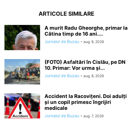
ARTICOLE SIMILARE
A murit Radu Gheorghe, primar la
Cătina timp de 16 ani....
Jurnalul de Buzau
-
aug. 8, 2026
(FOTO) Asfaltări în Cislău, pe DN
10. Primar: Vor urma și...
Jurnalul de Buzau
-
aug. 8, 2026
Accident la Racovițeni. Doi adulți
și un copil primesc îngrijiri
medicale
Jurnalul de Buzau
-
aug. 7, 2026