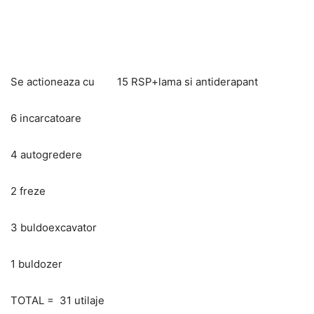
Se actioneaza cu 15 RSP+lama si antiderapant
6 incarcatoare
4 autogredere
2 freze
3 buldoexcavator
1 buldozer
TOTAL = 31 utilaje