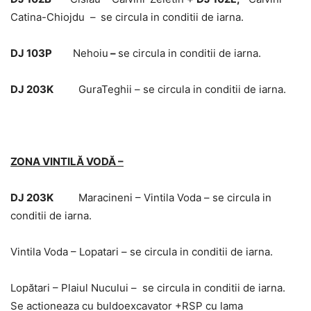
Catina-Chiojdu –
se circula in conditii de iarna.
DJ 103P
Nehoiu
–
se circula in conditii de iarna.
DJ 203K
GuraTeghii – se circula in conditii de iarna.
ZONA VINTILĂ VODĂ –
DJ 203K
Maracineni – Vintila Voda – se circula in
conditii de iarna.
Vintila Voda – Lopatari – se circula in conditii de iarna.
Lopătari – Plaiul Nucului – se circula in conditii de iarna.
Se actioneaza cu buldoexcavator +RSP cu lama