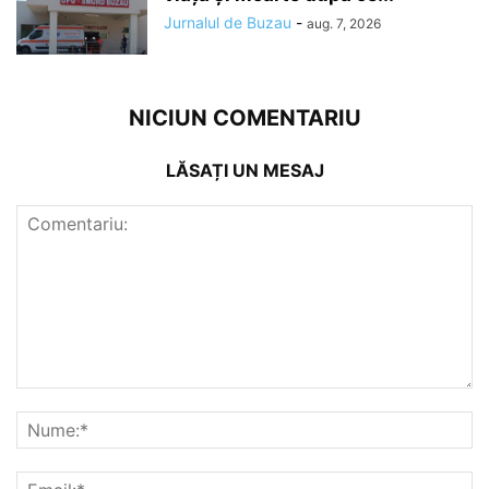
Jurnalul de Buzau
-
aug. 7, 2026
NICIUN COMENTARIU
LĂSAȚI UN MESAJ