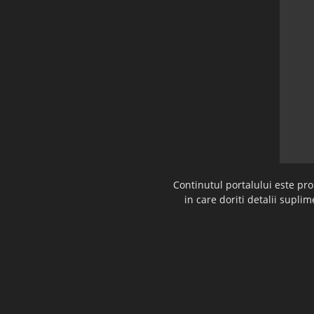
Continutul portalului este pr
in care doriti detalii supl