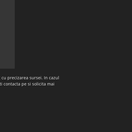
 cu precizarea sursei. In cazul
ti contacta pe si solicita mai