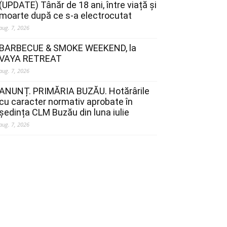
(UPDATE) Tânăr de 18 ani, între viață și
moarte după ce s-a electrocutat
aug. 7, 2026
BARBECUE & SMOKE WEEKEND, la
VAYA RETREAT
aug. 7, 2026
ANUNȚ. PRIMĂRIA BUZĂU. Hotărârile
cu caracter normativ aprobate în
ședința CLM Buzău din luna iulie
aug. 7, 2026