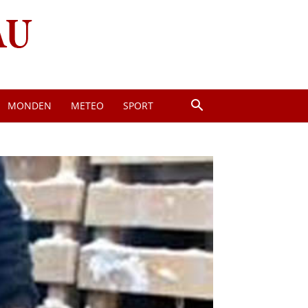
MONDEN
METEO
SPORT