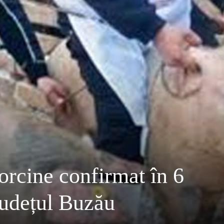
porcine confirmat în 6
județul Buzău