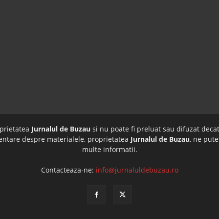
oprietatea
Jurnalul de Buzau
si nu poate fi preluat sau difuzat decat
imentare despre materialele, proprietatea
Jurnalul de Buzau
, ne pute
multe informatii.
Contacteaza-ne:
info@jurnaluldebuzau.ro