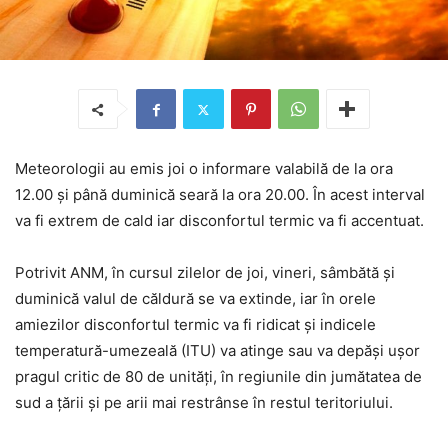
Meteorologii au emis joi o informare valabilă de la ora
12.00 și până duminică seară la ora 20.00. În acest interval
va fi extrem de cald iar disconfortul termic va fi accentuat.
Potrivit ANM, în cursul zilelor de joi, vineri, sâmbătă și
duminică valul de căldură se va extinde, iar în orele
amiezilor disconfortul termic va fi ridicat și indicele
temperatură-umezeală (ITU) va atinge sau va depăși ușor
pragul critic de 80 de unităţi, în regiunile din jumătatea de
sud a țării și pe arii mai restrânse în restul teritoriului.