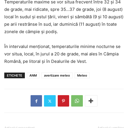
Temperaturile maxime se vor situa frecvent între 32 și 34
de grade, mai ridicate, spre 35…37 de grade, joi (8 august)
local în sudul și estul țării, vineri și sâmbătă (9 și 10 august)
pe arii restrânse în sud, iar duminică (11 august) în toate
zonele de câmpie și podiș.
În intervalul menționat, temperaturile minime nocturne se
vor situa, local, în jurul a 20 de grade, mai ales în Câmpia
Română, pe litoral și în Dealurile de Vest.
ETICHETE
ANM
avertizare meteo
Meteo
Articolul precedent
Articolul următor