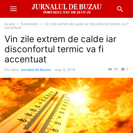
Acasă
Eveniment
Vin zile extrem de calde iar disconfortul termic va fi
accentuat
Vin zile extrem de calde iar
disconfortul termic va fi
accentuat
94
0
De catre
Jurnalul de Buzau
-
aug. 8, 2019