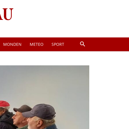
MONDEN
METEO
SPORT