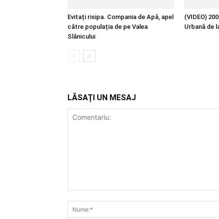
Evitați risipa. Compania de Apă, apel
(VIDEO) 200 
către populația de pe Valea
Urbană de l
Slănicului
LĂSAȚI UN MESAJ