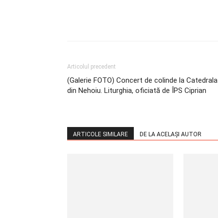
Articolul precedent
(Galerie FOTO) Concert de colinde la Catedrala
din Nehoiu. Liturghia, oficiată de ÎPS Ciprian
ARTICOLE SIMILARE
DE LA ACELAȘI AUTOR