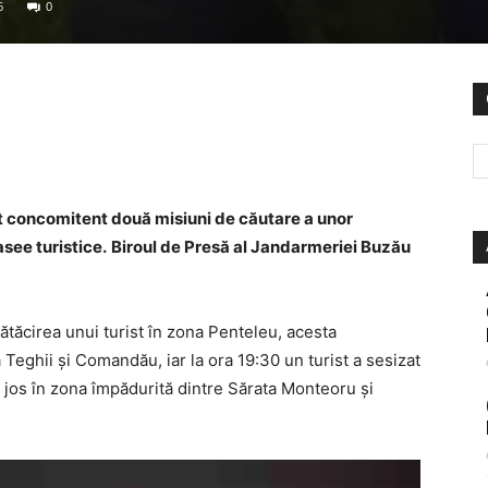
6
0
at concomitent două misiuni de căutare a unor
see turistice.
Biroul de Presă al Jandarmeriei Buzău
rătăcirea unui turist în zona Penteleu, acesta
 Teghii și Comandău, iar la ora 19:30 un turist a sesizat
e jos în zona împădurită dintre Sărata Monteoru și