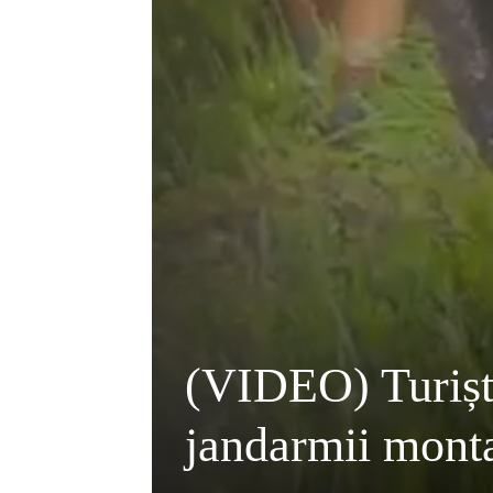
(VIDEO) Turiști 
jandarmii mont