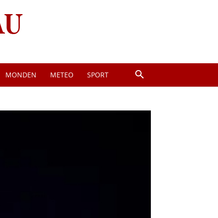
MONDEN
METEO
SPORT