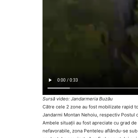
Sursă video: Jandarmeria Buzău
Către cele 2 zone au fost mobilizate rapid t
Jandarmi Montan Nehoiu, respectiv Postul d
Ambele situații au fost apreciate cu grad de 
nefavorabile, zona Penteleu aflându-se sub c