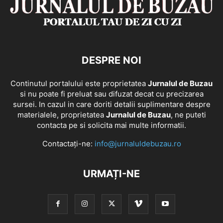
DESPRE NOI
Continutul portalului este proprietatea
Jurnalul de Buzau
si nu poate fi preluat sau difuzat decat cu precizarea
sursei. In cazul in care doriti detalii suplimentare despre
materialele, proprietatea
Jurnalul de Buzau
, ne puteti
contacta pe si solicita mai multe informatii.
Contactați-ne:
info@jurnaluldebuzau.ro
URMAȚI-NE