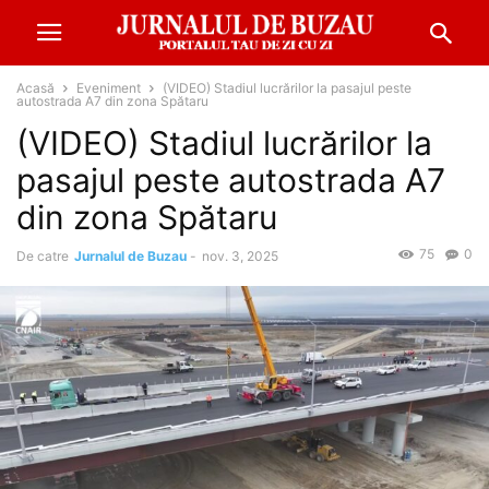
Acasă
Eveniment
(VIDEO) Stadiul lucrărilor la pasajul peste
autostrada A7 din zona Spătaru
(VIDEO) Stadiul lucrărilor la
pasajul peste autostrada A7
din zona Spătaru
75
0
De catre
Jurnalul de Buzau
-
nov. 3, 2025