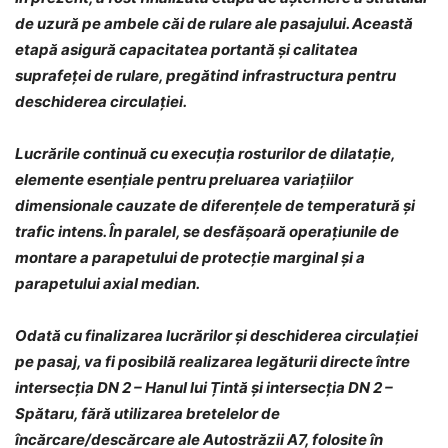
de uzură pe ambele căi de rulare ale pasajului. Această
etapă asigură capacitatea portantă și calitatea
suprafeței de rulare, pregătind infrastructura pentru
deschiderea circulației.
Lucrările continuă cu execuția rosturilor de dilatație,
elemente esențiale pentru preluarea variațiilor
dimensionale cauzate de diferențele de temperatură și
trafic intens. În paralel, se desfășoară operațiunile de
montare a parapetului de protecție marginal și a
parapetului axial median.
Odată cu finalizarea lucrărilor și deschiderea circulației
pe pasaj, va fi posibilă realizarea legăturii directe între
intersecția DN 2 – Hanul lui Țintă și intersecția DN 2 –
Spătaru, fără utilizarea bretelelor de
încărcare/descărcare ale Autostrăzii A7, folosite în