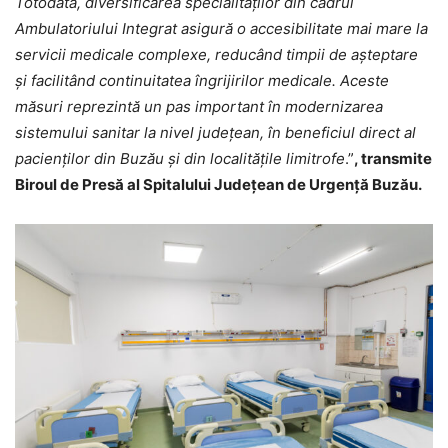
Totodată, diversificarea specialităților din cadrul
Ambulatoriului Integrat asigură o accesibilitate mai mare la
servicii medicale complexe, reducând timpii de așteptare
și facilitând continuitatea îngrijirilor medicale. Aceste
măsuri reprezintă un pas important în modernizarea
sistemului sanitar la nivel județean, în beneficiul direct al
pacienților din Buzău și din localitățile limitrofe
.”
, transmite
Biroul de Presă al Spitalului Județean de Urgență Buzău.