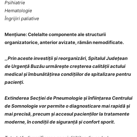
Psihiatrie
Hematologie
Îngrijiri paliative
Mențiune: Celelalte componente ale structurii
organizatorice, anterior avizate, rămân nemodificate.
,,
Prin aceste investiții și reorganizări, Spitalul Județean
de Urgență Buzău urmărește creșterea calității actului
medical și îmbunătățirea condițiilor de spitalizare pentru
pacienți.
Extinderea Secției de Pneumologie și înființarea Centrului
de Somnologie vor permite o diagnosticare mai rapidă și
mai precisă, precum și accesul pacienților la tratamente
moderne, în condiții de siguranță și confort sporit.