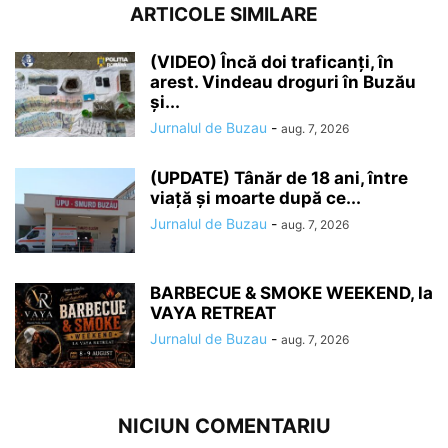
ARTICOLE SIMILARE
(VIDEO) Încă doi traficanți, în
arest. Vindeau droguri în Buzău
și...
Jurnalul de Buzau
-
aug. 7, 2026
(UPDATE) Tânăr de 18 ani, între
viață și moarte după ce...
Jurnalul de Buzau
-
aug. 7, 2026
BARBECUE & SMOKE WEEKEND, la
VAYA RETREAT
Jurnalul de Buzau
-
aug. 7, 2026
NICIUN COMENTARIU