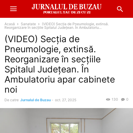
Acasă
Sanatate
(VIDEO) Secția de Pneumologie, extinsă.
Reorganizare în secțiile Spitalul Județean. În Ambulatoriu...
(VIDEO) Secția de
Pneumologie, extinsă.
Reorganizare în secțiile
Spitalul Județean. În
Ambulatoriu apar cabinete
noi
130
0
De catre
Jurnalul de Buzau
-
oct. 27, 2025