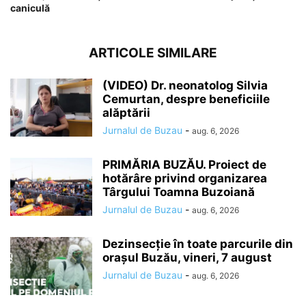
caniculă
ARTICOLE SIMILARE
(VIDEO) Dr. neonatolog Silvia
Cemurtan, despre beneficiile
alăptării
Jurnalul de Buzau
-
aug. 6, 2026
PRIMĂRIA BUZĂU. Proiect de
hotărâre privind organizarea
Târgului Toamna Buzoiană
Jurnalul de Buzau
-
aug. 6, 2026
Dezinsecție în toate parcurile din
orașul Buzău, vineri, 7 august
Jurnalul de Buzau
-
aug. 6, 2026