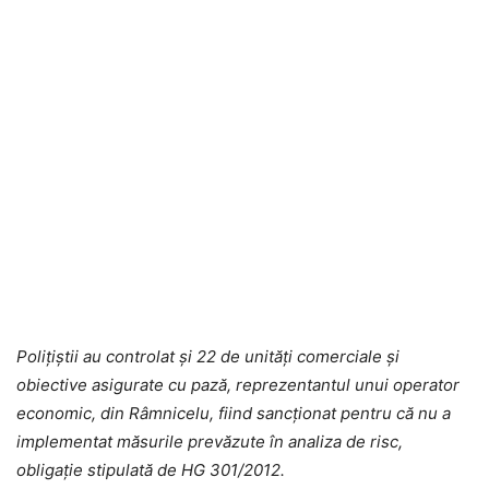
Poliţiştii au controlat și 22 de unități comerciale și
obiective asigurate cu pază, reprezentantul unui operator
economic, din Râmnicelu, fiind sancționat pentru că nu a
implementat măsurile prevăzute în analiza de risc,
obligație stipulată de HG 301/2012.