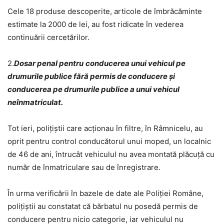
Cele 18 produse descoperite, articole de îmbrăcăminte
estimate la 2000 de lei, au fost ridicate în vederea
continuării cercetărilor.
2.
Dosar penal pentru
conducerea unui vehicul pe
drumurile publice fără permis de conducere și
conducerea pe drumurile publice a unui vehicul
neînmatriculat.
Tot ieri, polițiștii care acționau în filtre, în Râmnicelu, au
oprit pentru control conducătorul unui moped, un localnic
de 46 de ani, întrucât vehiculul nu avea montată plăcuță cu
număr de înmatriculare sau de înregistrare.
În urma verificării în bazele de date ale Poliției Române,
polițiștii au constatat că bărbatul nu posedă permis de
conducere pentru nicio categorie, iar vehiculul nu