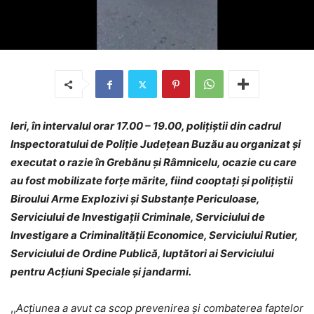
Ieri, în intervalul orar 17.00 – 19.00, polițiștii din cadrul
Inspectoratului de Poliție Județean Buzău au organizat şi
executat o razie în Grebănu și Râmnicelu, ocazie cu care
au fost mobilizate forțe mărite, fiind cooptați și polițiștii
Biroului Arme Explozivi și Substanțe Periculoase,
Serviciului de Investigații Criminale, Serviciului de
Investigare a Criminalității Economice, Serviciului Rutier,
Serviciului de Ordine Publică, luptători ai Serviciului
pentru Acțiuni Speciale și jandarmi.
,,
Acțiunea a avut ca scop prevenirea și combaterea faptelor