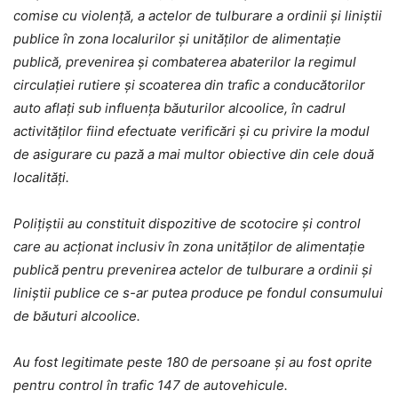
comise cu violenţă, a actelor de tulburare a ordinii şi liniştii
publice în zona localurilor şi unităţilor de alimentaţie
publică, prevenirea şi combaterea abaterilor la regimul
circulaţiei rutiere şi scoaterea din trafic a conducătorilor
auto aflaţi sub influenţa băuturilor alcoolice, în cadrul
activităţilor fiind efectuate verificări şi cu privire la modul
de asigurare cu pază a mai multor obiective din cele două
localități.
Polițiștii au constituit dispozitive de scotocire şi control
care au acţionat inclusiv în zona unităţilor de alimentaţie
publică pentru prevenirea actelor de tulburare a ordinii şi
liniştii publice ce s-ar putea produce pe fondul consumului
de băuturi alcoolice.
Au fost legitimate peste 180 de persoane și au fost oprite
pentru control în trafic 147 de autovehicule.