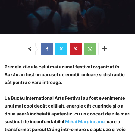
Primele zile ale celui mai animat festival organizat în
Buzău au fost un carusel de emoții, culoare și distracție
cât pentru o vară întreagă.
La Buzău International Arts Festival au fost evenimente
unul mai cool decât celălalt, energie cât cuprinde și o a
doua seară încheiată apoteotic, cu un concert de zile mari
susținut de inconfundabilul
Mihai Margineanu
, care a
transformat parcul Crâng într-o mare de aplauze și voie