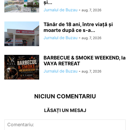
și...
Jurnalul de Buzau
-
aug. 7, 2026
Tânăr de 18 ani, între viață și
moarte după ce s-a...
Jurnalul de Buzau
-
aug. 7, 2026
BARBECUE & SMOKE WEEKEND, la
VAYA RETREAT
Jurnalul de Buzau
-
aug. 7, 2026
NICIUN COMENTARIU
LĂSAȚI UN MESAJ