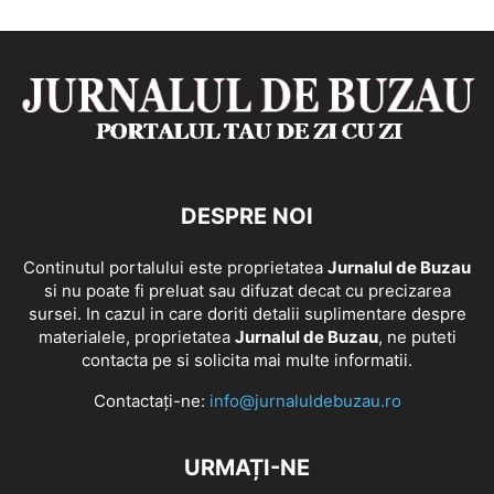
DESPRE NOI
Continutul portalului este proprietatea
Jurnalul de Buzau
si nu poate fi preluat sau difuzat decat cu precizarea
sursei. In cazul in care doriti detalii suplimentare despre
materialele, proprietatea
Jurnalul de Buzau
, ne puteti
contacta pe si solicita mai multe informatii.
Contactați-ne:
info@jurnaluldebuzau.ro
URMAȚI-NE